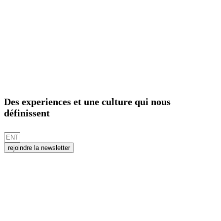
Des experiences et une culture qui nous
définissent
rejoindre la newsletter