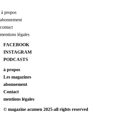
à propos
abonnement
contact
mentions légales
FACEBOOK
INSTAGRAM
PODCASTS
à propos
Les magazines
abonnement
Contact
mentions légales
© magazine acumen 2025-all rights reserved