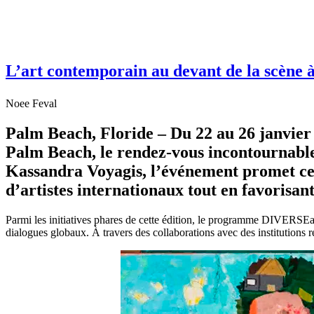
L’art contemporain au devant de la scène 
Noee Feval
Palm Beach, Floride –
Du 22 au 26 janvier 
Palm Beach
, le rendez-vous incontournabl
Kassandra Voyagis, l’événement promet cet
d’artistes internationaux tout en favorisant
Parmi les initiatives phares de cette édition, le programme DIVERSEart
dialogues globaux. À travers des collaborations avec des institutions re