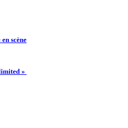
e en scène
limited »