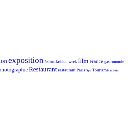
exposition
ion
film
France
fashion week
gastronomie
fashion
Restaurant
photographie
Tourisme
restaurant Paris
urbain
Spa