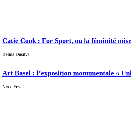
Catie Cook : For Sport, ou la féminité mis
Belina Dasilva
Art Basel : l’exposition monumentale « Un
Noee Feval