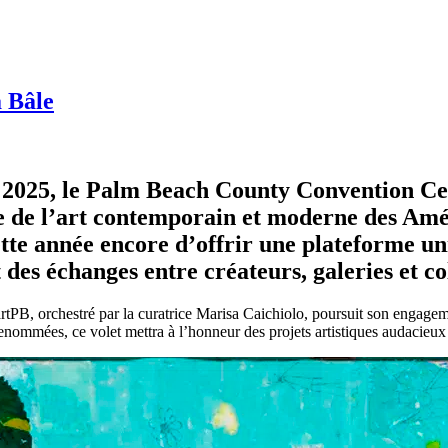
à Bâle
2025, le Palm Beach County Convention Cent
e de l’art contemporain et moderne des Amér
te année encore d’offrir une plateforme un
 des échanges entre créateurs, galeries et co
PB, orchestré par la curatrice Marisa Caichiolo, poursuit son engagement
nommées, ce volet mettra à l’honneur des projets artistiques audacieux et