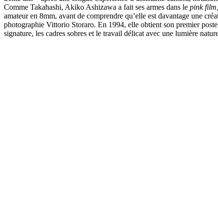
Comme Takahashi, Akiko Ashizawa a fait ses armes dans le
pink film
amateur en 8mm, avant de comprendre qu’elle est davantage une créat
photographie Vittorio Storaro. En 1994, elle obtient son premier poste
signature, les cadres sobres et le travail délicat avec une lumière natur