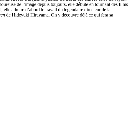
Amoureuse de l’image depuis toujours, elle débute en tournant des films
, elle admire d’abord le travail du légendaire directeur de la
ren
de Hideyuki Hirayama. On y découvre déjà ce qui fera sa