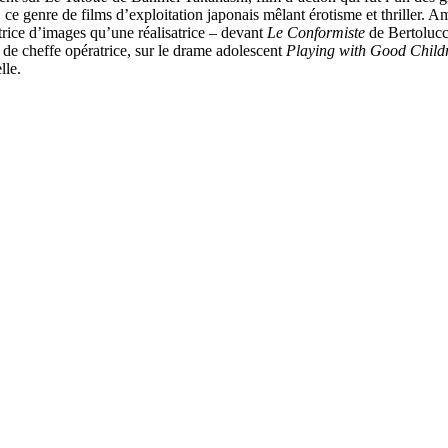
,
ce genre de films d’exploitation japonais mêlant érotisme et thriller. 
rice d’images qu’une réalisatrice – devant
Le Conformiste
de Bertolucci
 de cheffe opératrice, sur le drame adolescent
Playing with Good Child
elle.