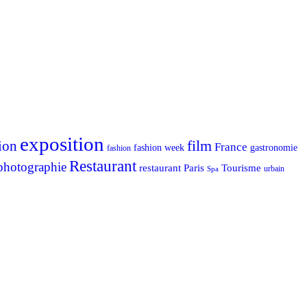
exposition
ion
film
France
fashion week
gastronomie
fashion
Restaurant
photographie
Tourisme
restaurant Paris
urbain
Spa