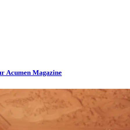
our Acumen Magazine