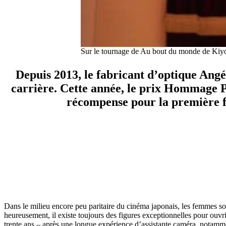
Sur le tournage de Au bout du monde de
Depuis 2013, le fabricant d’optique Angé
carrière. Cette année, le prix Hommage 
récompense pour la première fo
Dans le milieu encore peu paritaire du cinéma japonais, les femmes sont
heureusement, il existe toujours des figures exceptionnelles pour ouvri
trente ans – après une longue expérience d’assistante caméra, notamm