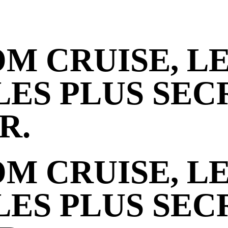
OM CRUISE, L
ES PLUS SECR
R.
OM CRUISE, L
ES PLUS SECR