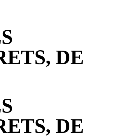
ES
ETS, DE
ES
ETS, DE