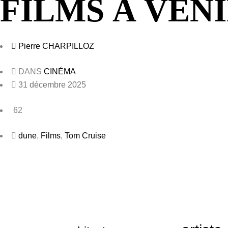
FILMS À VENI
Pierre CHARPILLOZ
DANS
CINÉMA
31 décembre 2025
62
dune
,
Films
,
Tom Cruise