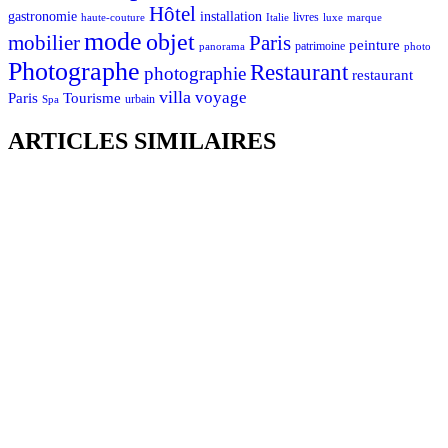
Hôtel
gastronomie
installation
Italie
livres
luxe
marque
haute-couture
mode
objet
mobilier
Paris
peinture
patrimoine
photo
panorama
Photographe
Restaurant
photographie
restaurant
villa
voyage
Tourisme
Paris
urbain
Spa
ARTICLES SIMILAIRES