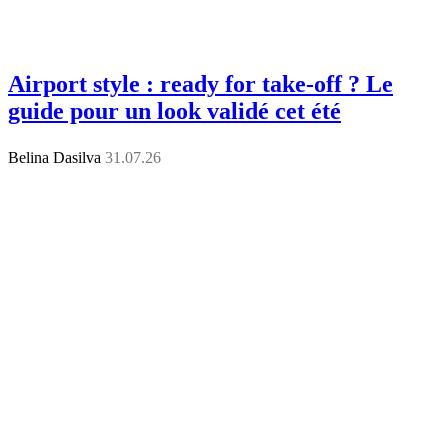
Airport style : ready for take-off ? Le
guide pour un look validé cet été
Belina Dasilva
31.07.26