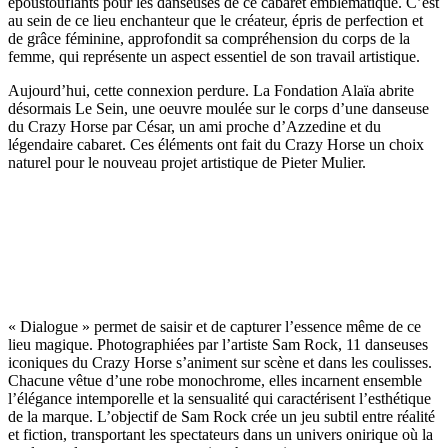
époustouflants pour les danseuses de ce cabaret emblématique. C’est
au sein de ce lieu enchanteur que le créateur, épris de perfection et
de grâce féminine, approfondit sa compréhension du corps de la
femme, qui représente un aspect essentiel de son travail artistique.
Aujourd’hui, cette connexion perdure. La Fondation Alaïa abrite
désormais Le Sein, une oeuvre moulée sur le corps d’une danseuse
du Crazy Horse par César, un ami proche d’Azzedine et du
légendaire cabaret. Ces éléments ont fait du Crazy Horse un choix
naturel pour le nouveau projet artistique de Pieter Mulier.
« Dialogue » permet de saisir et de capturer l’essence même de ce
lieu magique. Photographiées par l’artiste Sam Rock, 11 danseuses
iconiques du Crazy Horse s’animent sur scène et dans les coulisses.
Chacune vêtue d’une robe monochrome, elles incarnent ensemble
l’élégance intemporelle et la sensualité qui caractérisent l’esthétique
de la marque. L’objectif de Sam Rock crée un jeu subtil entre réalité
et fiction, transportant les spectateurs dans un univers onirique où la