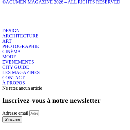
©ACUMEN MAGAZINE 2026 – ALL RIGHTS RESERVED
DESIGN
ARCHITECTURE
ART
PHOTOGRAPHIE
CINÉMA
MODE
EVENEMENTS
CITY GUIDE
LES MAGAZINES
CONTACT
À PROPOS
Ne ratez aucun article
Inscrivez-vous à notre newsletter
Adresse email
S'inscrire