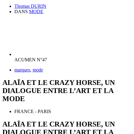
Thomas DURIN
DANS
MODE
ACUMEN N°47
marques
,
mode
ALAÏA ET LE CRAZY HORSE, UN
DIALOGUE ENTRE L’ART ET LA
MODE
FRANCE - PARIS
ALAÏA ET LE CRAZY HORSE, UN
DIALOGUE ENTRE L’ART ET LA