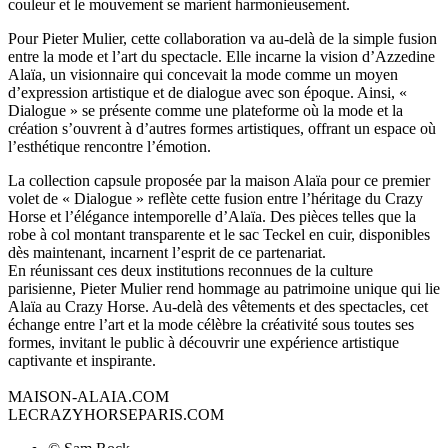
couleur et le mouvement se marient harmonieusement.
Pour Pieter Mulier, cette collaboration va au-delà de la simple fusion
entre la mode et l’art du spectacle. Elle incarne la vision d’Azzedine
Alaïa, un visionnaire qui concevait la mode comme un moyen
d’expression artistique et de dialogue avec son époque. Ainsi, «
Dialogue » se présente comme une plateforme où la mode et la
création s’ouvrent à d’autres formes artistiques, offrant un espace où
l’esthétique rencontre l’émotion.
La collection capsule proposée par la maison Alaïa pour ce premier
volet de « Dialogue » reflète cette fusion entre l’héritage du Crazy
Horse et l’élégance intemporelle d’Alaïa. Des pièces telles que la
robe à col montant transparente et le sac Teckel en cuir, disponibles
dès maintenant, incarnent l’esprit de ce partenariat.
En réunissant ces deux institutions reconnues de la culture
parisienne, Pieter Mulier rend hommage au patrimoine unique qui lie
Alaïa au Crazy Horse. Au-delà des vêtements et des spectacles, cet
échange entre l’art et la mode célèbre la créativité sous toutes ses
formes, invitant le public à découvrir une expérience artistique
captivante et inspirante.
MAISON-ALAIA.COM
LECRAZYHORSEPARIS.COM