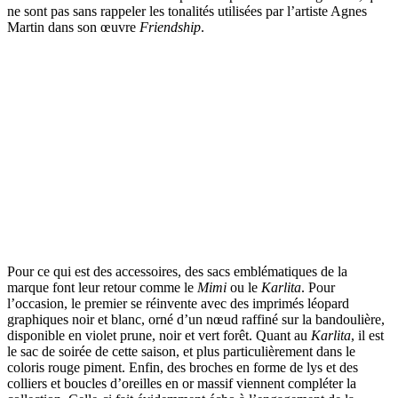
ne sont pas sans rappeler les tonalités utilisées par l’artiste Agnes
Martin dans son œuvre
Friendship
.
Pour ce qui est des accessoires, des sacs emblématiques de la
marque font leur retour comme le
Mimi
ou le
Karlita
. Pour
l’occasion, le premier se réinvente avec des imprimés léopard
graphiques noir et blanc, orné d’un nœud raffiné sur la bandoulière,
disponible en violet prune, noir et vert forêt. Quant au
Karlita
, il est
le sac de soirée de cette saison, et plus particulièrement dans le
coloris rouge piment. Enfin, des broches en forme de lys et des
colliers et boucles d’oreilles en or massif viennent compléter la