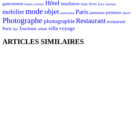
Hôtel
gastronomie
installation
Italie
livres
luxe
marque
haute-couture
mode
objet
mobilier
Paris
peinture
patrimoine
photo
panorama
Photographe
Restaurant
photographie
restaurant
villa
voyage
Tourisme
Paris
urbain
Spa
ARTICLES SIMILAIRES