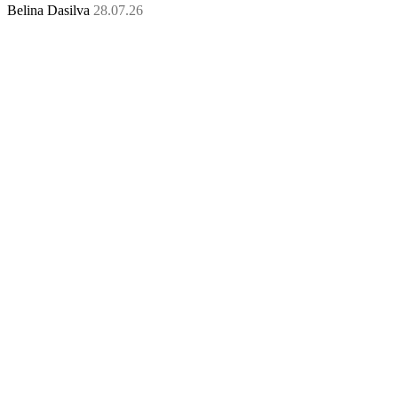
Belina Dasilva
28.07.26