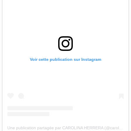
Voir cette publication sur Instagram
Une publication partagée par CAROLINA HERRERA (@carolinaherrera)