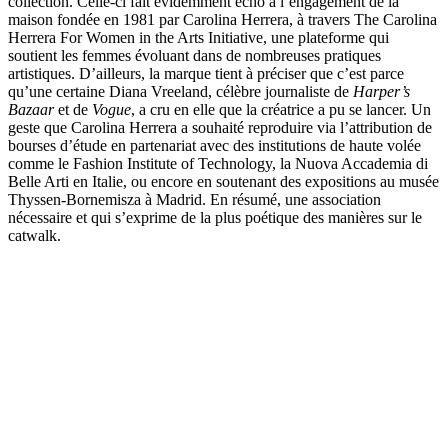
collection. Celle-ci fait évidemment écho à l’engagement de la
maison fondée en 1981 par Carolina Herrera, à travers The Carolina
Herrera For Women in the Arts Initiative, une plateforme qui
soutient les femmes évoluant dans de nombreuses pratiques
artistiques. D’ailleurs, la marque tient à préciser que c’est parce
qu’une certaine Diana Vreeland, célèbre journaliste de
Harper’s
Bazaar
et de
Vogue
, a cru en elle que la créatrice a pu se lancer. Un
geste que Carolina Herrera a souhaité reproduire via l’attribution de
bourses d’étude en partenariat avec des institutions de haute volée
comme le Fashion Institute of Technology, la Nuova Accademia di
Belle Arti en Italie, ou encore en soutenant des expositions au musée
Thyssen-Bornemisza à Madrid. En résumé, une association
nécessaire et qui s’exprime de la plus poétique des manières sur le
catwalk.