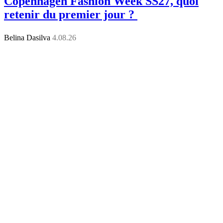
Copenhagen Fashion Week SS27, quoi
retenir du premier jour ?
Belina Dasilva
4.08.26