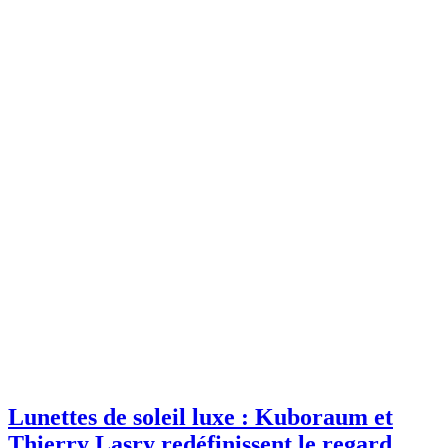
Lunettes de soleil luxe : Kuboraum et
Thierry Lasry redéfinissent le regard