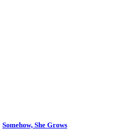
Somehow, She Grows