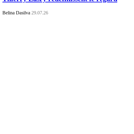
Belina Dasilva
29.07.26