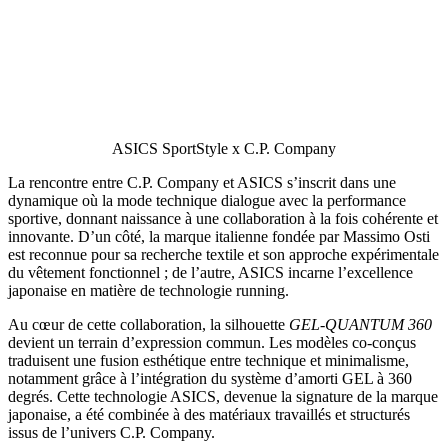
ASICS SportStyle x C.P. Company
La rencontre entre C.P. Company et ASICS s’inscrit dans une
dynamique où la mode technique dialogue avec la performance
sportive, donnant naissance à une collaboration à la fois cohérente et
innovante. D’un côté, la marque italienne fondée par Massimo Osti
est reconnue pour sa recherche textile et son approche expérimentale
du vêtement fonctionnel ; de l’autre, ASICS incarne l’excellence
japonaise en matière de technologie running.
Au cœur de cette collaboration, la silhouette
GEL-QUANTUM 360
devient un terrain d’expression commun. Les modèles co-conçus
traduisent une fusion esthétique entre technique et minimalisme,
notamment grâce à l’intégration du système d’amorti GEL à 360
degrés. Cette technologie ASICS, devenue la signature de la marque
japonaise, a été combinée à des matériaux travaillés et structurés
issus de l’univers C.P. Company.