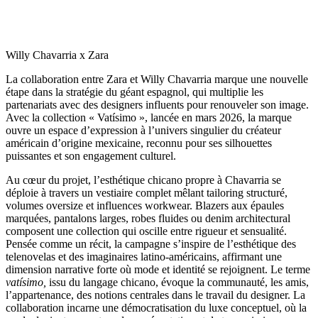
Willy Chavarria x Zara
La collaboration entre Zara et Willy Chavarria marque une nouvelle
étape dans la stratégie du géant espagnol, qui multiplie les
partenariats avec des designers influents pour renouveler son image.
Avec la collection « Vatísimo », lancée en mars 2026, la marque
ouvre un espace d’expression à l’univers singulier du créateur
américain d’origine mexicaine, reconnu pour ses silhouettes
puissantes et son engagement culturel.
Au cœur du projet, l’esthétique chicano propre à Chavarria se
déploie à travers un vestiaire complet mêlant tailoring structuré,
volumes oversize et influences workwear. Blazers aux épaules
marquées, pantalons larges, robes fluides ou denim architectural
composent une collection qui oscille entre rigueur et sensualité.
Pensée comme un récit, la campagne s’inspire de l’esthétique des
telenovelas et des imaginaires latino-américains, affirmant une
dimension narrative forte où mode et identité se rejoignent. Le terme
vatísimo,
issu du langage chicano, évoque la communauté, les amis,
l’appartenance, des notions centrales dans le travail du designer. La
collaboration incarne une démocratisation du luxe conceptuel, où la