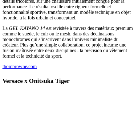
détails tricolores, sur une chaussure initialement conçue pour la
performance. Le résultat oscille entre rigueur formelle et
fonctionnalité sportive, transformant un modèle technique en objet
hybride, à la fois urbain et conceptuel.
La
GEL-KAYANO 14
est revisitée à travers des matériaux premium
comme le suède, le cuir ou le mesh, dans des déclinaisons
monochromes qui s’inscrivent dans l’univers minimaliste du
créateur. Plus qu’une simple collaboration, ce projet incarne une
fusion maîtrisée entre deux disciplines : la précision du vêtement
formel et la technicité du sport.
thombrowne.com
Versace x Onitsuka Tiger