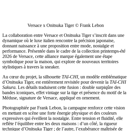
Versace x Onitsuka Tiger © Frank Lebon
La collaboration entre Versace et Onitsuka Tiger s’inscrit dans une
dynamique où le luxe italien rencontre la précision japonaise,
donnant naissance à une proposition entre mode, nostalgie et
performance. Présentée dans le cadre de la collection printemps-été
2026 de Versace, cette alliance marque également une étape
symbolique pour la maison, qui explore de nouveaux territoires
stylistiques à travers la sneaker.
Au cœur du projet, la silhouette
TAI-CHI,
un modèle emblématique
d’Onitsuka Tiger, est entièrement revisitée pour devenir la
TAI-CHI
Sakura.
Les détails traduisent cette fusion : double surpiqûre des
bandes iconiques, effet vintage sur la tige et présence du motif de la
Méduse, signature de Versace, appliqué en ornement.
Photographiée par Frank Lebon, la campagne renforce cette vision
en mettant en scène une forte énergie physique et des couleurs
expressives qui éveillent la nostalgie. Entre tension et fluidité, elle
reflète l’équilibre entre les deux maisons : d’un côté, la rigueur
technique d’Onitsuka Tiger ; de l’autre, l’exubérance maîtrisée de