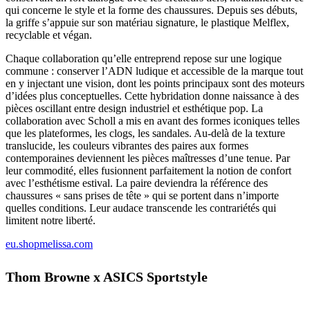
qui concerne le style et la forme des chaussures. Depuis ses débuts,
la griffe s’appuie sur son matériau signature, le plastique Melflex,
recyclable et végan.
Chaque collaboration qu’elle entreprend repose sur une logique
commune : conserver l’ADN ludique et accessible de la marque tout
en y injectant une vision, dont les points principaux sont des moteurs
d’idées plus conceptuelles. Cette hybridation donne naissance à des
pièces oscillant entre design industriel et esthétique pop. La
collaboration avec Scholl a mis en avant des formes iconiques telles
que les plateformes, les clogs, les sandales. Au-delà de la texture
translucide, les couleurs vibrantes des paires aux formes
contemporaines deviennent les pièces maîtresses d’une tenue. Par
leur commodité, elles fusionnent parfaitement la notion de confort
avec l’esthétisme estival. La paire deviendra la référence des
chaussures « sans prises de tête » qui se portent dans n’importe
quelles conditions. Leur audace transcende les contrariétés qui
limitent notre liberté.
eu.shopmelissa.com
Thom Browne x ASICS Sportstyle