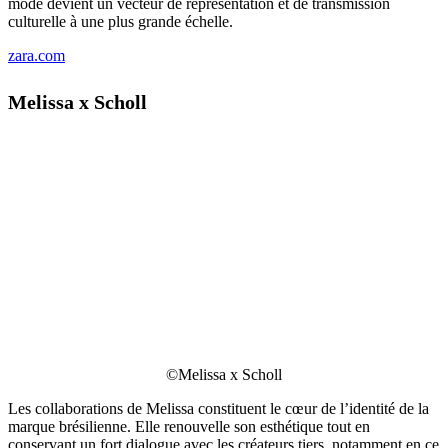
mode devient un vecteur de représentation et de transmission
culturelle à une plus grande échelle.
zara.com
Melissa x Scholl
©Melissa x Scholl
Les collaborations de Melissa constituent le cœur de l’identité de la
marque brésilienne. Elle renouvelle son esthétique tout en
conservant un fort dialogue avec les créateurs tiers, notamment en ce