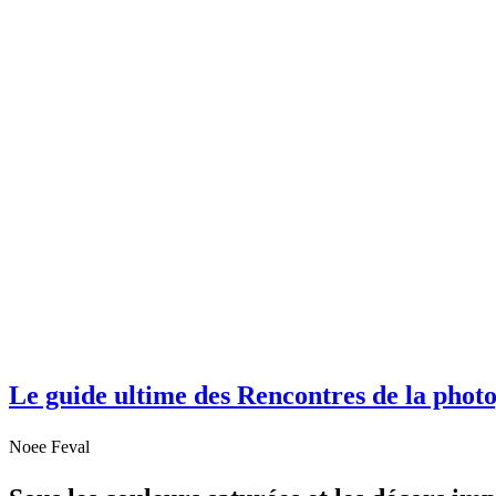
Le guide ultime des Rencontres de la phot
Noee Feval