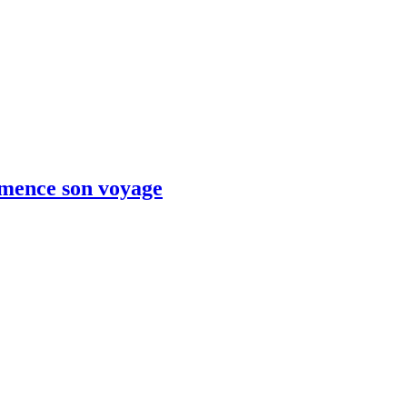
mence son voyage