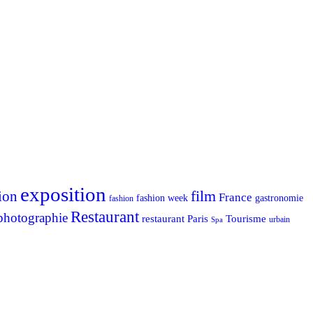
exposition
ion
film
France
fashion week
gastronomie
fashion
Restaurant
photographie
Tourisme
restaurant Paris
urbain
Spa