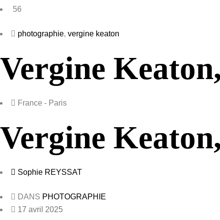
56
photographie
,
vergine keaton
Vergine Keaton,
France - Paris
Vergine Keaton,
Sophie REYSSAT
DANS
PHOTOGRAPHIE
17 avril 2025