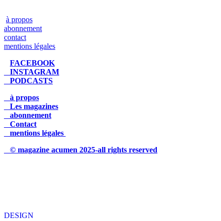
à propos
abonnement
contact
mentions légales
FACEBOOK
INSTAGRAM
PODCASTS
à propos
Les magazines
abonnement
Contact
mentions légales
© magazine acumen 2025-all rights reserved
DESIGN