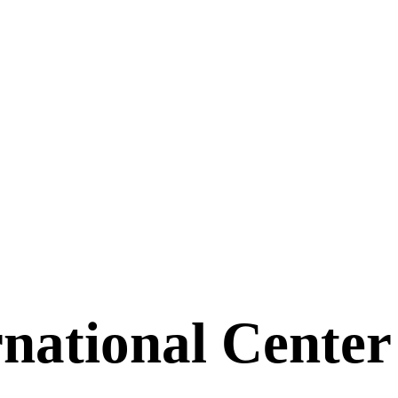
ernational Cente