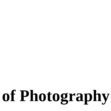
r of Photography