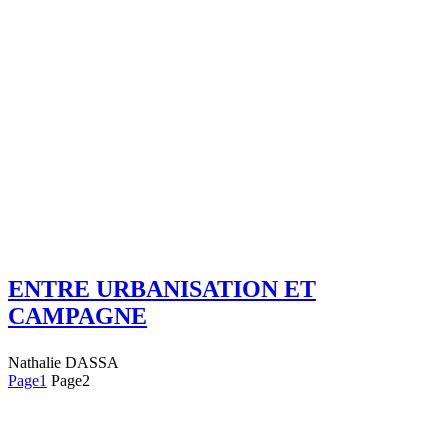
ENTRE URBANISATION ET
CAMPAGNE
Nathalie DASSA
Page
1
Page
2