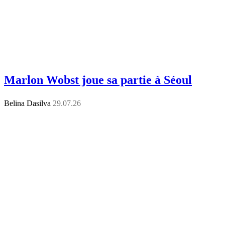
Marlon Wobst joue sa partie à Séoul
Belina Dasilva
29.07.26