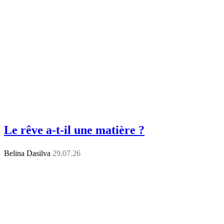
Le rêve a-t-il une matière ?
Belina Dasilva
29.07.26