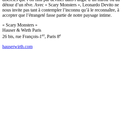
détour d’un rêve. Avec « Scary Monsters », Leonardo Devito ne
nous invite pas tant à contempler l’inconnu qu’à le reconnaître, à
accepter que l’étrangeté fasse partie de notre paysage intime.
« Scary Monsters »
Hauser & Wirth Paris
er
e
26 bis, rue François-1
, Paris 8
hauserwirth.com