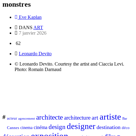
monstres
Eve Kaplan
DANS
ART
7 janvier 2026
62
Leonardo Devito
© Leonardo Devito. Courtesy the artist and Ciaccia Levi.
Photo: Romain Darnaud
artiste
architecte
#
art
architecture
acteur
Bar
agencement
designer
design
destination
cinéma
Cannes
cinema
déco
exposition