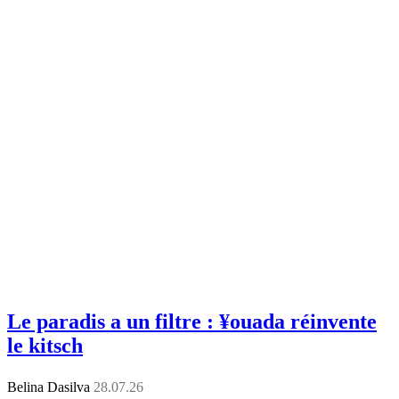
Le paradis a un filtre : ¥ouada réinvente
le kitsch
Belina Dasilva
28.07.26