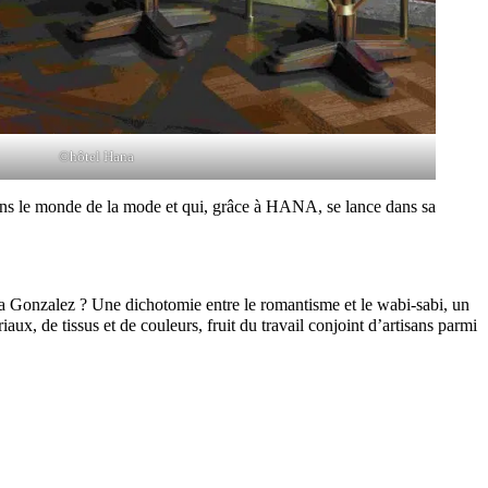
©hôtel Hana
 dans le monde de la mode et qui, grâce à HANA, se lance dans sa
a Gonzalez ? Une dichotomie entre le romantisme et le wabi-sabi, un
aux, de tissus et de couleurs, fruit du travail conjoint d’artisans parmi