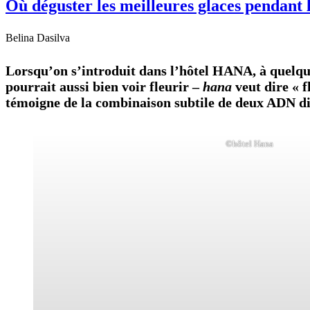
Où déguster les meilleures glaces pendant l
Belina Dasilva
Lorsqu’on s’introduit dans l’hôtel HANA, à quelque
pourrait aussi bien voir fleurir –
hana
veut dire « f
témoigne de la combinaison subtile de deux ADN dis
©hôtel Hana