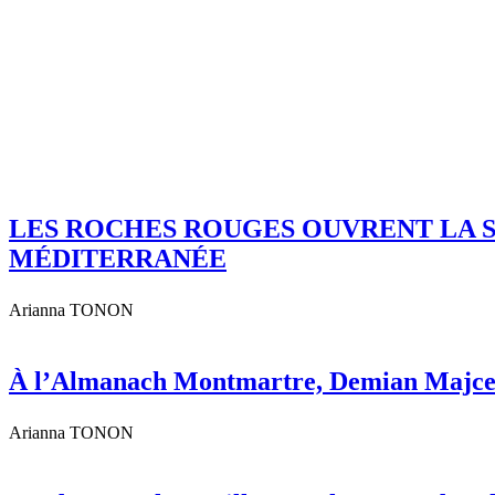
LES ROCHES ROUGES OUVRENT LA SU
MÉDITERRANÉE
Arianna TONON
À l’Almanach Montmartre, Demian Majcen fa
Arianna TONON