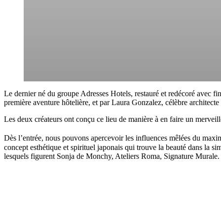
Le dernier né du groupe Adresses Hotels, restauré et redécoré avec fi
première aventure hôtelière, et par Laura Gonzalez, célèbre architecte 
Les deux créateurs ont conçu ce lieu de manière à en faire un merveill
Dès l’entrée, nous pouvons apercevoir les influences mêlées du max
concept esthétique et spirituel japonais qui trouve la beauté dans la sim
lesquels figurent Sonja de Monchy, Ateliers Roma, Signature Murale