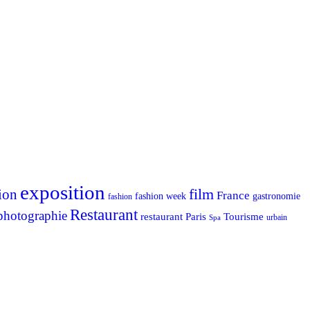
exposition
ion
film
France
fashion week
gastronomie
fashion
Restaurant
photographie
Tourisme
restaurant Paris
urbain
Spa