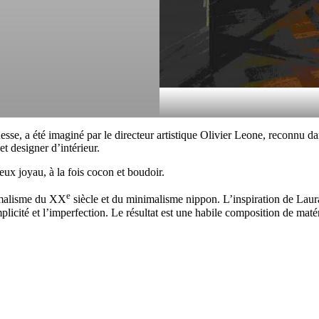
nesse, a été imaginé par le directeur artistique Olivier Leone, reconnu
et designer d’intérieur.
eux joyau, à la fois cocon et boudoir.
e
imalisme du XX
siècle et du minimalisme nippon. L’inspiration de Laur
plicité et l’imperfection. Le résultat est une habile composition de matéri
.