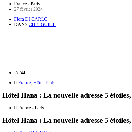
France - Paris
27 février 2024
Flora DI CARLO
DANS
CITY GUIDE
N°44
France
,
Hôtel
,
Paris
Hôtel Hana : La nouvelle adresse 5 étoiles,
France - Paris
Hôtel Hana : La nouvelle adresse 5 étoiles,