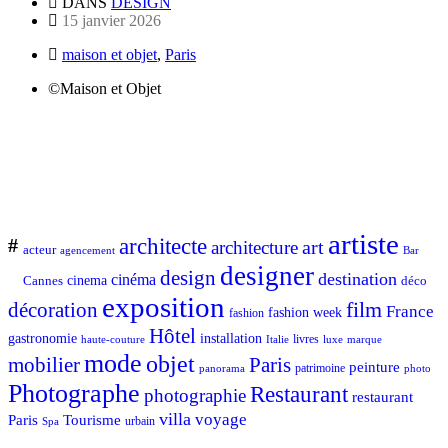
DANS
DESIGN
15 janvier 2026
maison et objet
,
Paris
©Maison et Objet
artiste
architecte
#
art
architecture
acteur
Bar
agencement
designer
design
destination
cinéma
Cannes
cinema
déco
exposition
décoration
film
France
fashion week
fashion
Hôtel
gastronomie
installation
Italie
livres
luxe
marque
haute-couture
mode
objet
mobilier
Paris
peinture
patrimoine
photo
panorama
Photographe
Restaurant
photographie
restaurant
villa
voyage
Tourisme
Paris
urbain
Spa