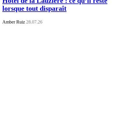
Hôtel de la Lauzière : ce qu’il reste
lorsque tout disparaît
Amber Ruiz
28.07.26