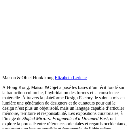
Maison & Objet Honk kong
Elizabeth Leriche
À Hong Kong, Maison&Objet a posé les bases d’un récit fondé sur
la traduction culturelle, l’hybridation des formes et la conscience
matérielle. À travers la plateforme Design Factory, le salon a mis en
lumière une génération de designers et de curateurs pour qui le
design n’est plus un objet isolé, mais un langage capable d’articuler
mémoire, territoire et responsabilité. Les expositions curatoriales, à
l’image de
Shifted Mirrors: Fragments of a Dreamed East
, ont
exploré la porosité entre références orientales et regards occidentaux,
proposant une lecture sensible et fragmentée de l’idée même