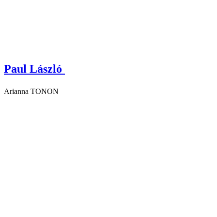
Paul László
Arianna TONON