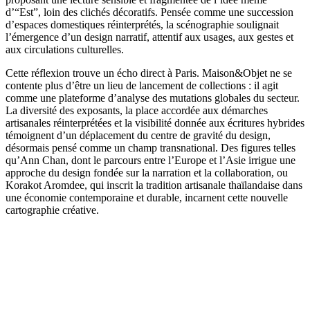
d’“Est”, loin des clichés décoratifs. Pensée comme une succession
d’espaces domestiques réinterprétés, la scénographie soulignait
l’émergence d’un design narratif, attentif aux usages, aux gestes et
aux circulations culturelles.
Cette réflexion trouve un écho direct à Paris. Maison&Objet ne se
contente plus d’être un lieu de lancement de collections : il agit
comme une plateforme d’analyse des mutations globales du secteur.
La diversité des exposants, la place accordée aux démarches
artisanales réinterprétées et la visibilité donnée aux écritures hybrides
témoignent d’un déplacement du centre de gravité du design,
désormais pensé comme un champ transnational. Des figures telles
qu’Ann Chan, dont le parcours entre l’Europe et l’Asie irrigue une
approche du design fondée sur la narration et la collaboration, ou
Korakot Aromdee, qui inscrit la tradition artisanale thaïlandaise dans
une économie contemporaine et durable, incarnent cette nouvelle
cartographie créative.