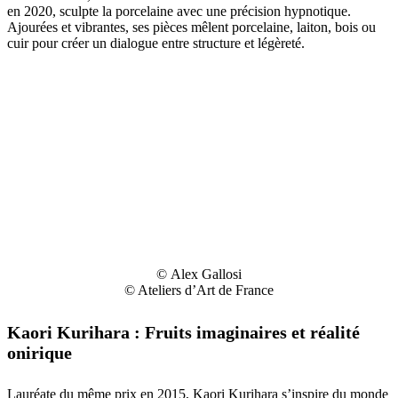
en 2020, sculpte la porcelaine avec une précision hypnotique.
Ajourées et vibrantes, ses pièces mêlent porcelaine, laiton, bois ou
cuir pour créer un dialogue entre structure et légèreté.
© Alex Gallosi
© Ateliers d’Art de France
Kaori Kurihara : Fruits imaginaires et réalité
onirique
Lauréate du même prix en 2015, Kaori Kurihara s’inspire du monde