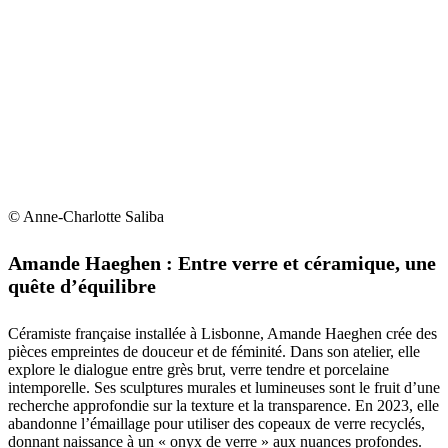
© Anne-Charlotte Saliba
Amande Haeghen : Entre verre et céramique, une
quête d’équilibre
Céramiste française installée à Lisbonne, Amande Haeghen crée des
pièces empreintes de douceur et de féminité. Dans son atelier, elle
explore le dialogue entre grès brut, verre tendre et porcelaine
intemporelle. Ses sculptures murales et lumineuses sont le fruit d’une
recherche approfondie sur la texture et la transparence. En 2023, elle
abandonne l’émaillage pour utiliser des copeaux de verre recyclés,
donnant naissance à un « onyx de verre » aux nuances profondes.