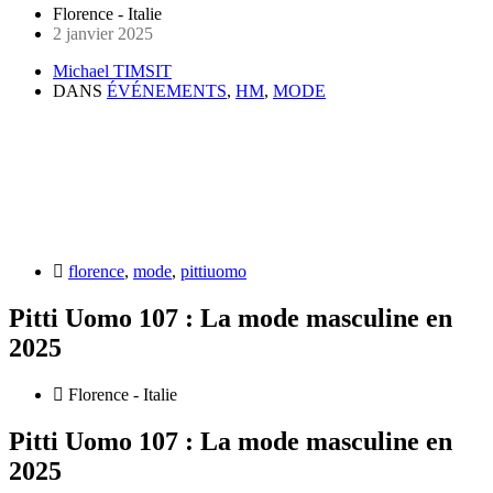
Florence - Italie
2 janvier 2025
Michael TIMSIT
DANS
ÉVÉNEMENTS
,
HM
,
MODE
florence
,
mode
,
pittiuomo
Pitti Uomo 107 : La mode masculine en
2025
Florence - Italie
Pitti Uomo 107 : La mode masculine en
2025