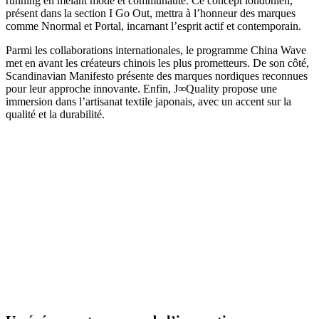
running en mêlant mode et communauté. Ce concept londonien,
présent dans la section I Go Out, mettra à l’honneur des marques
comme Nnormal et Portal, incarnant l’esprit actif et contemporain.
Parmi les collaborations internationales, le programme China Wave
met en avant les créateurs chinois les plus prometteurs. De son côté,
Scandinavian Manifesto présente des marques nordiques reconnues
pour leur approche innovante. Enfin, J∞Quality propose une
immersion dans l’artisanat textile japonais, avec un accent sur la
qualité et la durabilité.