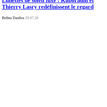
Lunettes de soleil luxe : Kuboraum et
Thierry Lasry redéfinissent le regard
Belina Dasilva
29.07.26