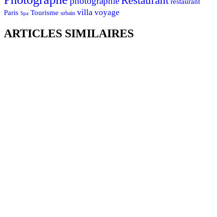
Restaurant
photographie
restaurant
villa
voyage
Tourisme
Paris
urbain
Spa
ARTICLES SIMILAIRES