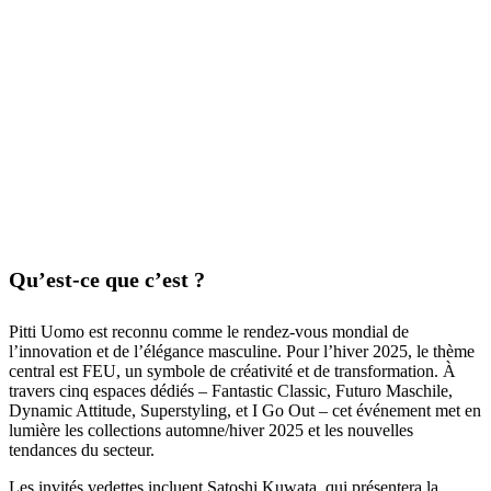
Qu’est-ce que c’est ?
Pitti Uomo est reconnu comme le rendez-vous mondial de
l’innovation et de l’élégance masculine. Pour l’hiver 2025, le thème
central est FEU, un symbole de créativité et de transformation. À
travers cinq espaces dédiés – Fantastic Classic, Futuro Maschile,
Dynamic Attitude, Superstyling, et I Go Out – cet événement met en
lumière les collections automne/hiver 2025 et les nouvelles
tendances du secteur.
Les invités vedettes incluent Satoshi Kuwata, qui présentera la