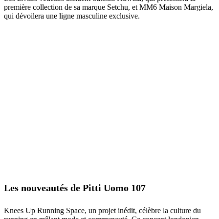
première collection de sa marque Setchu, et MM6 Maison Margiela,
qui dévoilera une ligne masculine exclusive.
Les nouveautés de Pitti Uomo 107
Knees Up Running Space, un projet inédit, célèbre la culture du