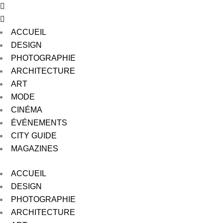
ACCUEIL
DESIGN
PHOTOGRAPHIE
ARCHITECTURE
ART
MODE
CINÉMA
ÉVÉNEMENTS
CITY GUIDE
MAGAZINES
ACCUEIL
DESIGN
PHOTOGRAPHIE
ARCHITECTURE