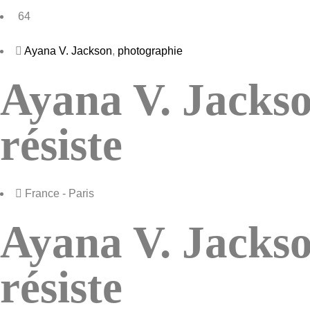
64
Ayana V. Jackson
,
photographie
Ayana V. Jackson
résiste
France - Paris
Ayana V. Jackson
résiste