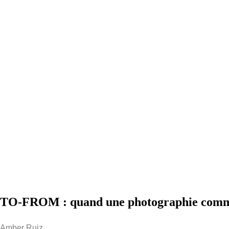
TO-FROM : quand une photographie comm
Amber Ruiz