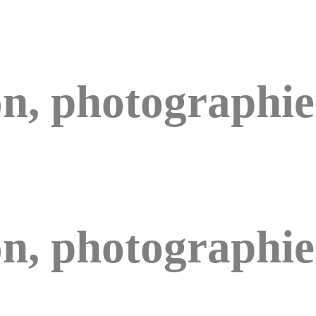
, photographier 
, photographier 