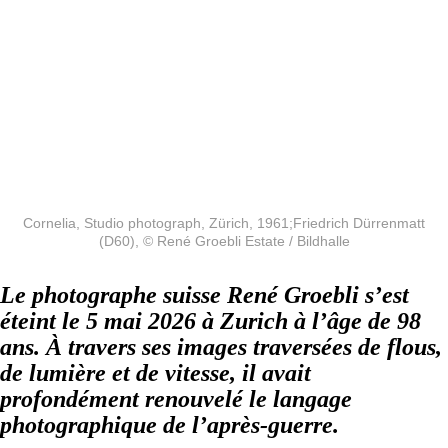
Cornelia, Studio photograph, Zürich, 1961;Friedrich Dürrenmatt
(D60), © René Groebli Estate / Bildhalle
Le photographe suisse René Groebli s’est
éteint le 5 mai 2026 à Zurich à l’âge de 98
ans. À travers ses images traversées de flous,
de lumière et de vitesse, il avait
profondément renouvelé le langage
photographique de l’après-guerre.