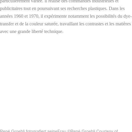
particulièrement variée. Il réalise des commandes industrielles et
publicitaires tout en poursuivant ses recherches plastiques. Dans les
années 1960 et 1970, il expérimente notamment les possibilités du dye-
transfer et de la couleur saturée, travaillant les contrastes et les matières
avec une grande liberté technique.
René Groebli fotografiert seineFrau ©René Groebli Courtesy of