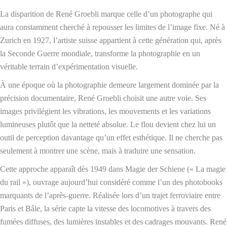
La disparition de René Groebli marque celle d’un photographe qui
aura constamment cherché à repousser les limites de l’image fixe. Né à
Zurich en 1927, l’artiste suisse appartient à cette génération qui, après
la Seconde Guerre mondiale, transforme la photographie en un
véritable terrain d’expérimentation visuelle.
À une époque où la photographie demeure largement dominée par la
précision documentaire, René Groebli choisit une autre voie. Ses
images privilégient les vibrations, les mouvements et les variations
lumineuses plutôt que la netteté absolue. Le flou devient chez lui un
outil de perception davantage qu’un effet esthétique. Il ne cherche pas
seulement à montrer une scène, mais à traduire une sensation.
Cette approche apparaît dès 1949 dans Magie der Schiene (« La magie
du rail »), ouvrage aujourd’hui considéré comme l’un des photobooks
marquants de l’après-guerre. Réalisée lors d’un trajet ferroviaire entre
Paris et Bâle, la série capte la vitesse des locomotives à travers des
fumées diffuses, des lumières instables et des cadrages mouvants. René