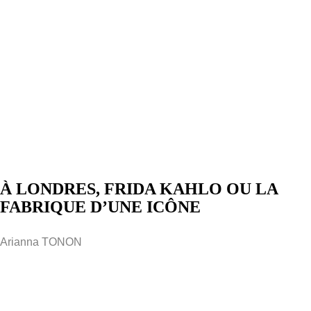
À LONDRES, FRIDA KAHLO OU LA
FABRIQUE D’UNE ICÔNE
Arianna TONON