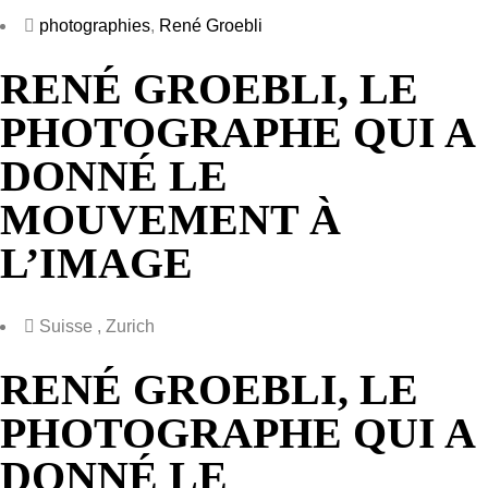
photographies
,
René Groebli
RENÉ GROEBLI, LE
PHOTOGRAPHE QUI A
DONNÉ LE
MOUVEMENT À
L’IMAGE
Suisse , Zurich
RENÉ GROEBLI, LE
PHOTOGRAPHE QUI A
DONNÉ LE