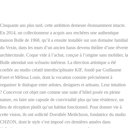
Cinquante ans plus tard, cette ambition demeure étonnamment intacte.
En 2014, un collectionneur a acquis aux enchères une authentique
maison Bulle de 1968, qu’il a ensuite installée sur son domaine familial
du Vexin, dans les murs d’un ancien haras devenu théâtre d’une rêverie
architecturale. Coque vide à l’achat, conçue à l’origine sans mobilier, la
Bulle attendait son scénario intérieur. La direction artistique a été
confiée au studio créatif interdisciplinaire KIF, fondé par Guillaume
Furet et Mélissa Louis, dont la vocation consiste précisément à
organiser le dialogue entre artistes, designers et artisans. Leur intuition
? Concevoir cet objet rare comme une suite d’hôtel posée en pleine
nature, en faire une capsule de convivialité plus qu’une résidence, un
lieu de réception plutôt qu’un habitat fonctionnel. Pour donner vie à
cette vision, ils ont sollicité Dorothée Meilichzon, fondatrice du studio
CHZON, dont le style s’est imposé ces dernières années dans