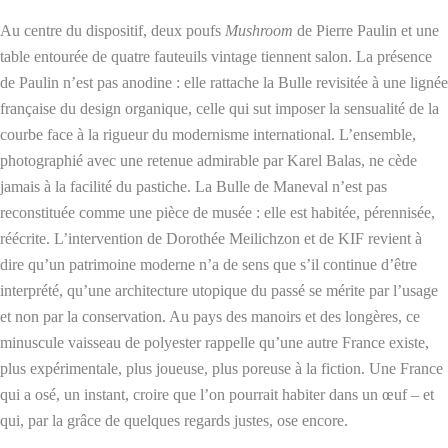
Au centre du dispositif, deux poufs
Mushroom
de Pierre Paulin et une
table entourée de quatre fauteuils vintage tiennent salon. La présence
de Paulin n’est pas anodine : elle rattache la Bulle revisitée à une lignée
française du design organique, celle qui sut imposer la sensualité de la
courbe face à la rigueur du modernisme international. L’ensemble,
photographié avec une retenue admirable par Karel Balas, ne cède
jamais à la facilité du pastiche. La Bulle de Maneval n’est pas
reconstituée comme une pièce de musée : elle est habitée, pérennisée,
réécrite. L’intervention de Dorothée Meilichzon et de KIF revient à
dire qu’un patrimoine moderne n’a de sens que s’il continue d’être
interprété, qu’une architecture utopique du passé se mérite par l’usage
et non par la conservation. Au pays des manoirs et des longères, ce
minuscule vaisseau de polyester rappelle qu’une autre France existe,
plus expérimentale, plus joueuse, plus poreuse à la fiction. Une France
qui a osé, un instant, croire que l’on pourrait habiter dans un œuf – et
qui, par la grâce de quelques regards justes, ose encore.