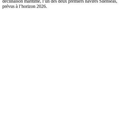
déclinaison maritime, l’un des deux premiers navires Silenseas,
prévus à l’horizon 2026.