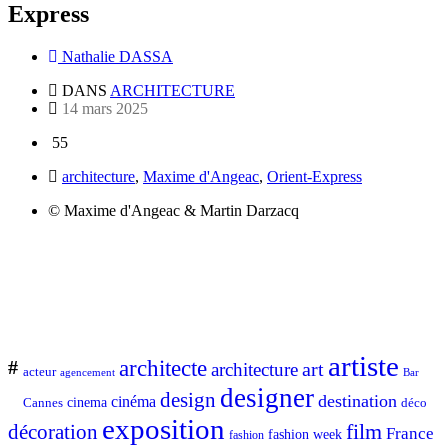
Express
Nathalie DASSA
DANS
ARCHITECTURE
14 mars 2025
55
architecture
,
Maxime d'Angeac
,
Orient-Express
© Maxime d'Angeac & Martin Darzacq
artiste
architecte
#
art
architecture
acteur
Bar
agencement
designer
design
destination
cinéma
Cannes
cinema
déco
exposition
décoration
film
France
fashion week
fashion