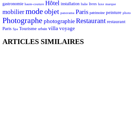
Hôtel
gastronomie
installation
Italie
livres
luxe
marque
haute-couture
mode
objet
mobilier
Paris
peinture
patrimoine
photo
panorama
Photographe
Restaurant
photographie
restaurant
villa
voyage
Tourisme
Paris
urbain
Spa
ARTICLES SIMILAIRES