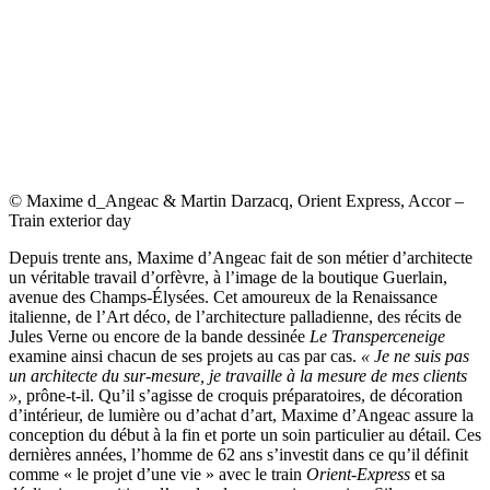
© Maxime d_Angeac & Martin Darzacq, Orient Express, Accor –
Train exterior day
Depuis trente ans, Maxime d’Angeac fait de son métier d’architecte
un véritable travail d’orfèvre, à l’image de la boutique Guerlain,
avenue des Champs-Élysées. Cet amoureux de la Renaissance
italienne, de l’Art déco, de l’architecture palladienne, des récits de
Jules Verne ou encore de la bande dessinée
Le Transperceneige
examine ainsi chacun de ses projets au cas par cas.
« Je ne suis pas
un architecte du sur-mesure, je travaille à la mesure de mes clients
»,
prône-t-il. Qu’il s’agisse de croquis préparatoires, de décoration
d’intérieur, de lumière ou d’achat d’art, Maxime d’Angeac assure la
conception du début à la fin et porte un soin particulier au détail. Ces
dernières années, l’homme de 62 ans s’investit dans ce qu’il définit
comme « le projet d’une vie » avec le train
Orient-Express
et sa