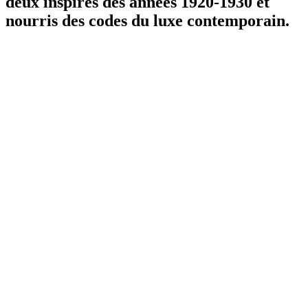
deux inspirés des années 1920-1930 et
nourris des codes du luxe contemporain.