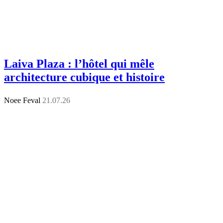
Laiva Plaza : l’hôtel qui mêle
architecture cubique et histoire
Noee Feval
21.07.26