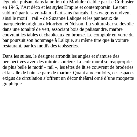
légende, puisant dans la notion du Modulor établie par Le Corbusier
en 1945, l’Art déco et les styles Empire et contemporain. Le tout
sublimé par le savoir-faire d’artisans français. Les wagons ravivent
ainsi le motif « rail » de Suzanne Lalique et les panneaux de
marqueterie originaux Morrison et Nelson. La voiture-bar se dévoile
dans une tonalité de vert, associant bois de palissandre, marbre
couvrant les tables et chapiteaux en bronze. Le comptoir en verre du
bar poursuit son hommage à Lalique, au même titre que la voiture-
restaurant, par les motifs des tapisseries.
Dans les suites, le designer arrondit les angles et s’amuse des
perspectives avec des miroirs sorcière. Le cuir mural se réapproprie
de plus belle le motif « rail », les têtes de lit se couvrent de broderies
et la salle de bain se pare de marbre. Quant aux couloirs, ces espaces
exigus de circulation s’offrent un décor théâtral orné d’une moquette
graphique.