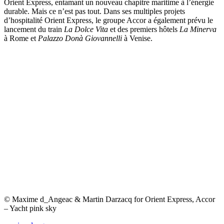
Orient Express, entamant un nouveau chapitre maritime à l’énergie
durable. Mais ce n’est pas tout. Dans ses multiples projets
d’hospitalité Orient Express, le groupe Accor a également prévu le
lancement du train
La Dolce Vita
et des premiers hôtels
La Minerva
à Rome et
Palazzo Donà Giovannelli
à Venise.
© Maxime d_Angeac & Martin Darzacq for Orient Express, Accor
– Yacht pink sky