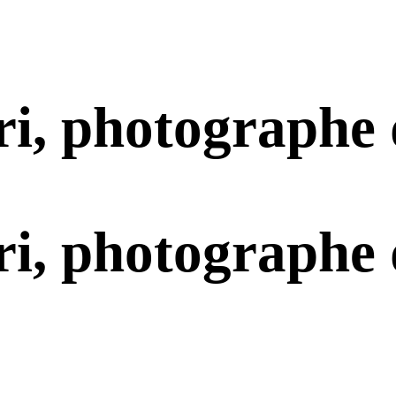
i, photographe
i, photographe