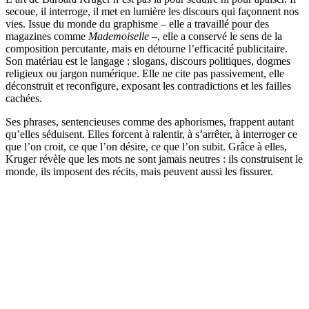
secoue, il interroge, il met en lumière les discours qui façonnent nos
vies. Issue du monde du graphisme – elle a travaillé pour des
magazines comme
Mademoiselle
–, elle a conservé le sens de la
composition percutante, mais en détourne l’efficacité publicitaire.
Son matériau est le langage : slogans, discours politiques, dogmes
religieux ou jargon numérique. Elle ne cite pas passivement, elle
déconstruit et reconfigure, exposant les contradictions et les failles
cachées.
Ses phrases, sentencieuses comme des aphorismes, frappent autant
qu’elles séduisent. Elles forcent à ralentir, à s’arrêter, à interroger ce
que l’on croit, ce que l’on désire, ce que l’on subit. Grâce à elles,
Kruger révèle que les mots ne sont jamais neutres : ils construisent le
monde, ils imposent des récits, mais peuvent aussi les fissurer.