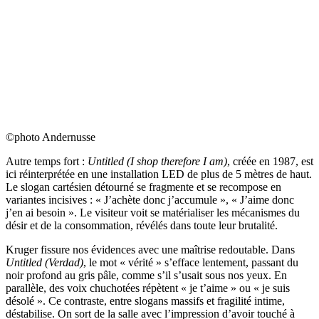
©photo Andernusse
Autre temps fort :
Untitled (I shop therefore I am)
, créée en 1987, est
ici réinterprétée en une installation LED de plus de 5 mètres de haut.
Le slogan cartésien détourné se fragmente et se recompose en
variantes incisives : « J’achète donc j’accumule », « J’aime donc
j’en ai besoin ». Le visiteur voit se matérialiser les mécanismes du
désir et de la consommation, révélés dans toute leur brutalité.
Kruger fissure nos évidences avec une maîtrise redoutable. Dans
Untitled (Verdad)
, le mot « vérité » s’efface lentement, passant du
noir profond au gris pâle, comme s’il s’usait sous nos yeux. En
parallèle, des voix chuchotées répètent « je t’aime » ou « je suis
désolé ». Ce contraste, entre slogans massifs et fragilité intime,
déstabilise. On sort de la salle avec l’impression d’avoir touché à