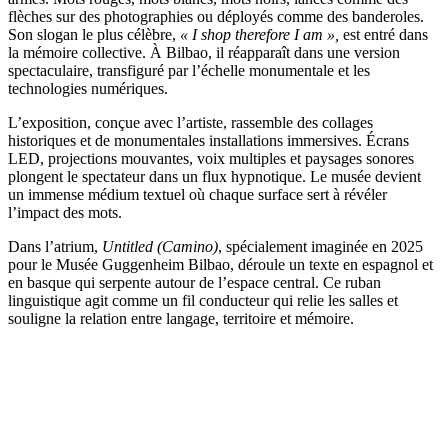
flèches sur des photographies ou déployés comme des banderoles.
Son slogan le plus célèbre,
« I shop therefore I am »,
est entré dans
la mémoire collective. À Bilbao, il réapparaît dans une version
spectaculaire, transfiguré par l’échelle monumentale et les
technologies numériques.
L’exposition, conçue avec l’artiste, rassemble des collages
historiques et de monumentales installations immersives. Écrans
LED, projections mouvantes, voix multiples et paysages sonores
plongent le spectateur dans un flux hypnotique. Le musée devient
un immense médium textuel où chaque surface sert à révéler
l’impact des mots.
Dans l’atrium,
Untitled (Camino)
, spécialement imaginée en 2025
pour le Musée Guggenheim Bilbao, déroule un texte en espagnol et
en basque qui serpente autour de l’espace central. Ce ruban
linguistique agit comme un fil conducteur qui relie les salles et
souligne la relation entre langage, territoire et mémoire.