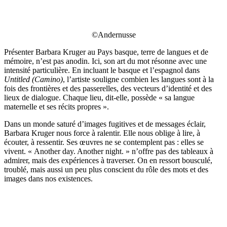
©Andernusse
Présenter Barbara Kruger au Pays basque, terre de langues et de
mémoire, n’est pas anodin. Ici, son art du mot résonne avec une
intensité particulière. En incluant le basque et l’espagnol dans
Untitled (Camino)
, l’artiste souligne combien les langues sont à la
fois des frontières et des passerelles, des vecteurs d’identité et des
lieux de dialogue. Chaque lieu, dit-elle, possède « sa langue
maternelle et ses récits propres ».
Dans un monde saturé d’images fugitives et de messages éclair,
Barbara Kruger nous force à ralentir. Elle nous oblige à lire, à
écouter, à ressentir. Ses œuvres ne se contemplent pas : elles se
vivent. « Another day. Another night. » n’offre pas des tableaux à
admirer, mais des expériences à traverser. On en ressort bousculé,
troublé, mais aussi un peu plus conscient du rôle des mots et des
images dans nos existences.