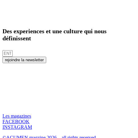
Des experiences et une culture qui nous
définissent
rejoindre la newsletter
Les magazines
FACEBOOK
INSTAGRAM
©ACUMEN magzine 2026 – all rights reserved