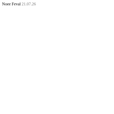
Noee Feval
21.07.26