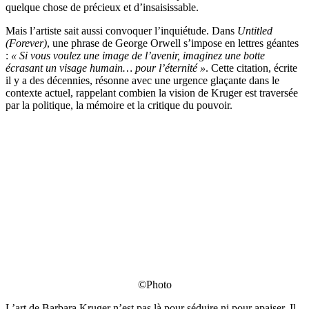
quelque chose de précieux et d’insaisissable.
Mais l’artiste sait aussi convoquer l’inquiétude. Dans
Untitled
(Forever)
, une phrase de George Orwell s’impose en lettres géantes
:
« Si vous voulez une image de l’avenir, imaginez une botte
écrasant un visage humain… pour l’éternité »
. Cette citation, écrite
il y a des décennies, résonne avec une urgence glaçante dans le
contexte actuel, rappelant combien la vision de Kruger est traversée
par la politique, la mémoire et la critique du pouvoir.
©Photo
L’art de Barbara Kruger n’est pas là pour séduire ni pour apaiser. Il