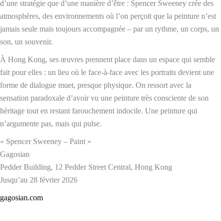
d’une stratégie que d’une manière d’être : Spencer Sweeney crée des
atmosphères, des environnements où l’on perçoit que la peinture n’est
jamais seule mais toujours accompagnée – par un rythme, un corps, un
son, un souvenir.
À Hong Kong, ses œuvres prennent place dans un espace qui semble
fait pour elles : un lieu où le face-à-face avec les portraits devient une
forme de dialogue muet, presque physique. On ressort avec la
sensation paradoxale d’avoir vu une peinture très consciente de son
héritage tout en restant farouchement indocile. Une peinture qui
n’argumente pas, mais qui pulse.
« Spencer Sweeney – Paint »
Gagosian
Pedder Building, 12 Pedder Street Central, Hong Kong
Jusqu’au 28 février 2026
gagosian.com