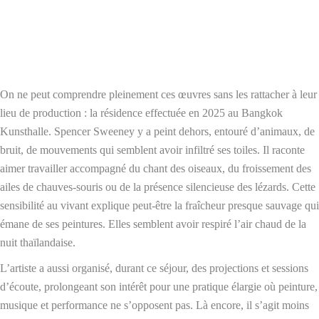
On ne peut comprendre pleinement ces œuvres sans les rattacher à leur
lieu de production : la résidence effectuée en 2025 au Bangkok
Kunsthalle. Spencer Sweeney y a peint dehors, entouré d’animaux, de
bruit, de mouvements qui semblent avoir infiltré ses toiles. Il raconte
aimer travailler accompagné du chant des oiseaux, du froissement des
ailes de chauves-souris ou de la présence silencieuse des lézards. Cette
sensibilité au vivant explique peut-être la fraîcheur presque sauvage qui
émane de ses peintures. Elles semblent avoir respiré l’air chaud de la
nuit thaïlandaise.
L’artiste a aussi organisé, durant ce séjour, des projections et sessions
d’écoute, prolongeant son intérêt pour une pratique élargie où peinture,
musique et performance ne s’opposent pas. Là encore, il s’agit moins