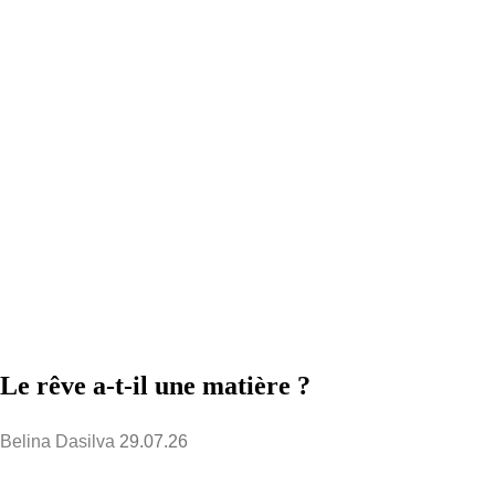
Le rêve a-t-il une matière ?
Belina Dasilva
29.07.26