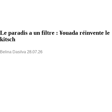
Le paradis a un filtre : ¥ouada réinvente le
kitsch
Belina Dasilva
28.07.26