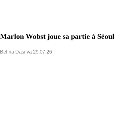
Marlon Wobst joue sa partie à Séoul
Belina Dasilva
29.07.26