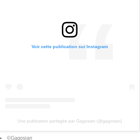
Voir cette publication sur Instagram
Une publication partagée par Gagosian (@gagosian)
©Gagosian