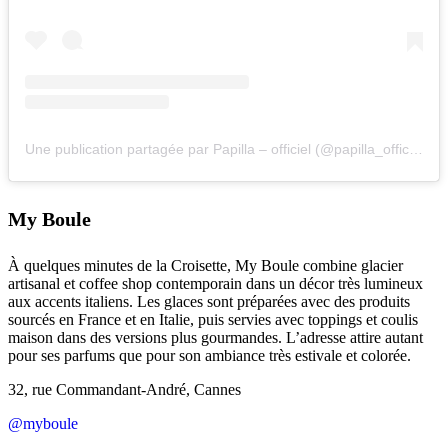
Une publication partagée par Papilla – officiel (@papilla_officiel)
My Boule
À quelques minutes de la Croisette, My Boule combine glacier
artisanal et coffee shop contemporain dans un décor très lumineux
aux accents italiens. Les glaces sont préparées avec des produits
sourcés en France et en Italie, puis servies avec toppings et coulis
maison dans des versions plus gourmandes. L’adresse attire autant
pour ses parfums que pour son ambiance très estivale et colorée.
32, rue Commandant-André, Cannes
@myboule