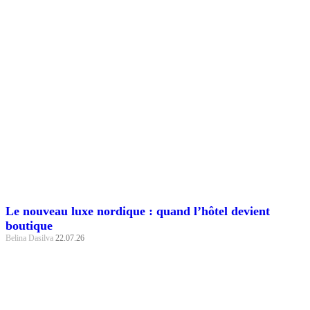
Le nouveau luxe nordique : quand l’hôtel devient
boutique
Belina Dasilva
22.07.26