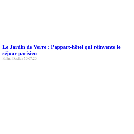
Le Jardin de Verre : l’appart-hôtel qui réinvente le
séjour parisien
Belina Dasilva
16.07.26