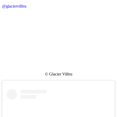
@glaciervilfeu
© Glacier Vilfeu