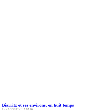
Biarritz et ses environs, en huit temps
Lisa AGOSTINI
17.07.26