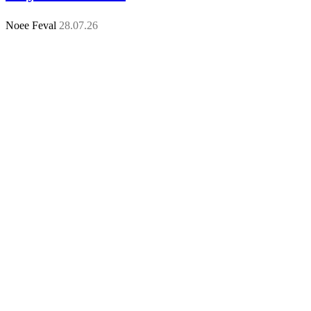
Noee Feval
28.07.26