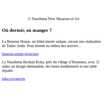
© Naoshima New Museum of Art
Où dormir, où manger ?
La Benesse House, un hôtel-musée unique, encore une réalisation
de Tadao Ando. Pour dormir au milieu des œuvres…
benesse-artsite.jp/en/stay
Le Naoshima Ryokan Roka, près du village d’Honmura, avec 11
suites au design minimaliste, des bains traditionnels et une table
réputée.
roka.voyage/en