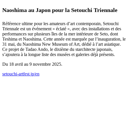
Naoshima au Japon pour la Setouchi Triennale
Référence ultime pour les amateurs d’art contemporain, Setouchi
Triennale est un événement « éclaté », avec des installations et des
performances sur plusieurs îles de la mer intérieure de Seto, dont
Teshima et Naoshima. Cette année est marquée par l’inauguration, le
31 mai, du Naoshima New Museum of Art, dédié à l’art asiatique.
Ce projet de Tadao Ando, le dixième du starchitecte japonais,
s’ajoutera à la longue liste des musées et galeries déjà présents.
Du 18 avril au 9 novembre 2025.
setouchi-artfest.jp/en