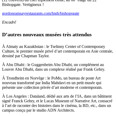
Bishopgate. Vertigineux !
gordonramsayrestaurants.com/high/bishopsgate
Encadré
D’autres nouveaux musées très attendus
À Almaty au Kazakhstan : le Tselinny Center of Contemporary
Culture, le premier musée privé d’art contemporain en Asie centrale,
dessiné par Chapman Taylor.
À Abu Dhabi : le Guggenheim Abu Dhabi, un complément au
Louvre Abu Dhabi, dans un complexe réalisé par Frank Gehry.
À Trondheim en Norvège : le PoMo, un bureau de poste Art
nouveau transformé par India Mahdavi en un petit musée qui
présente une collection privée d’art moderne et contemporain.
À Los Angeles : Dataland, dédié aux arts de l’IA, dans un bâtiment
signé Franck Gehry, et le Lucas Museum of Narrative Art, consacré
à l’art de raconter des histoires dans le cinéma, la BD, etc., dans un
campus conçu par le studio ADN Architects.