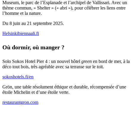
Museum, le parc de l’Esplanade et l’archipel de Vallissari. Avec un
thème commun, « Shelter » (« abri »), pour célébrer les liens entre
l’homme et la nature.
Du 8 juin au 21 septembre 2025.
Helsinkibiennaali.fi
Où dormir, où manger ?
Solo Sokos Hotel Pier 4 : un nouvel hôtel
green
en bord de mer, à la
déco tout bois, très agréable avec sa terrasse sur le toit.
sokoshotels.fi/en
Grön, une table résolument éthique et durable, récompensée d’une
étoile Michelin et d’une étoile verte.
restaurantgron.com