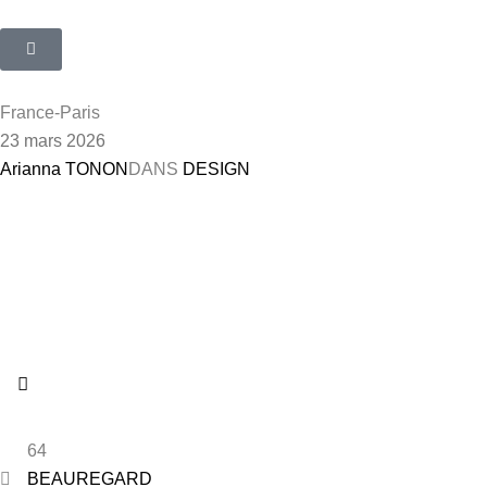
France-Paris
23 mars 2026
Arianna TONON
DANS
DESIGN
64
BEAUREGARD