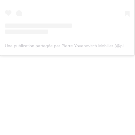
Une publication partagée par Pierre Yovanovitch Mobilier (@pierre.yovanovitch.mobilier)