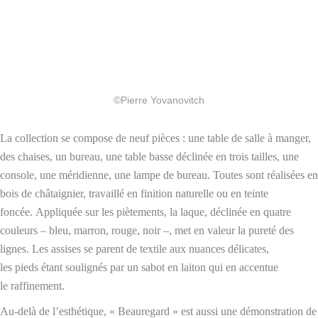
©Pierre Yovanovitch
La collection se compose de neuf pièces : une table de salle à manger,
des chaises, un bureau, une table basse déclinée en trois tailles, une
console, une méridienne, une lampe de bureau. Toutes sont réalisées en
bois de châtaignier, travaillé en finition naturelle ou en teinte
foncée. Appliquée sur les piètements, la laque, déclinée en quatre
couleurs – bleu, marron, rouge, noir –, met en valeur la pureté des
lignes. Les assises se parent de textile aux nuances délicates,
les pieds étant soulignés par un sabot en laiton qui en accentue
le raffinement.
Au-delà de l’esthétique, « Beauregard » est aussi une démonstration de