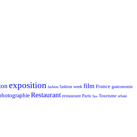
exposition
ion
film
France
fashion week
gastronomie
fashion
Restaurant
photographie
Tourisme
restaurant Paris
urbain
Spa