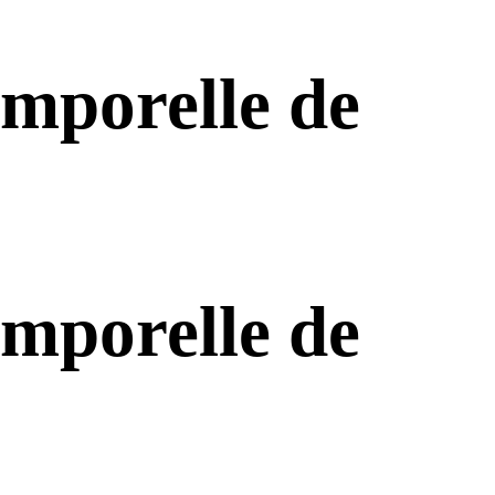
emporelle de
emporelle de