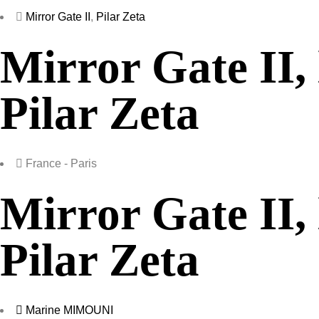
Mirror Gate II
,
Pilar Zeta
Mirror Gate II, 
Pilar Zeta
France - Paris
Mirror Gate II, 
Pilar Zeta
Marine MIMOUNI