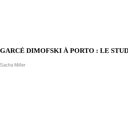
GARCÉ DIMOFSKI À PORTO : LE STU
Sacha Miller