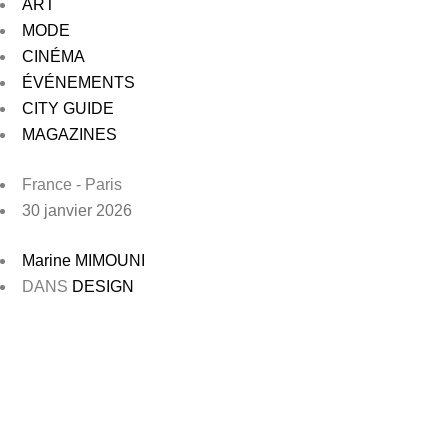
ART
MODE
CINÉMA
ÉVÉNEMENTS
CITY GUIDE
MAGAZINES
France - Paris
30 janvier 2026
Marine MIMOUNI
DANS
DESIGN