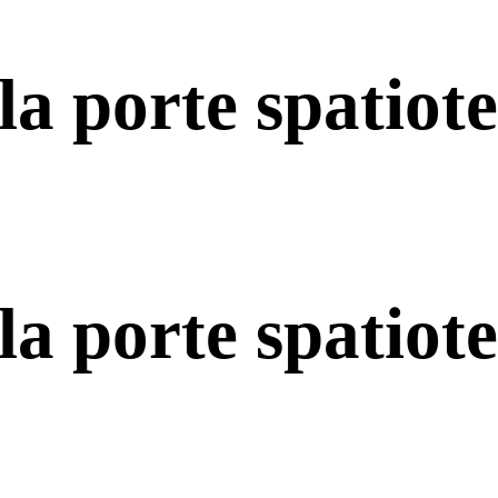
la porte spatiot
la porte spatiot