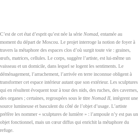
C’est de cet état d’esprit qu’est née la série
Nomad
, entamée au
moment du départ de Moscou. Le projet interroge la notion de foyer à
travers la métaphore des espaces clos d’où surgit toute vie : graines,
œufs, matrices, cellules. Le corps, suggère l’artiste, est lui-même un
vaisseau et un domicile, dans lequel se logent les sentiments. Le
déménagement, l’arrachement, l’arrivée en terre inconnue obligent à
transformer cet espace intérieur autant que son extérieur. Les sculptures
qui en résultent évoquent tour à tour des nids, des ruches, des cavernes,
des organes ; certaines, regroupées sous le titre
Nomad II
, intègrent une
source lumineuse et basculent du côté de l’objet d’usage. L’artiste
préfère les nommer « sculptures de lumière » : l’ampoule n’y est pas un
objet fonctionnel, mais un cœur diffus qui enrichit la métaphore du
refuge.