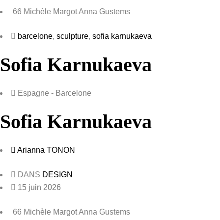
66 Michèle Margot Anna Gustems
barcelone
,
sculpture
,
sofia karnukaeva
Sofia Karnukaeva
Espagne - Barcelone
Sofia Karnukaeva
Arianna TONON
DANS
DESIGN
15 juin 2026
66 Michèle Margot Anna Gustems