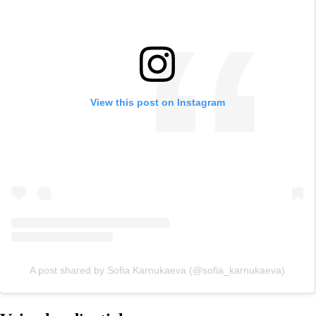
View this post on Instagram
A post shared by Sofia Karnukaeva (@sofia_karnukaeva)