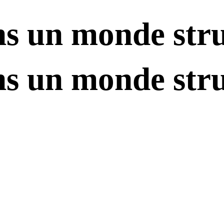
ns un monde str
ns un monde str