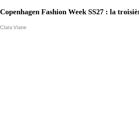
Copenhagen Fashion Week SS27 : la troisièm
Clara Viane