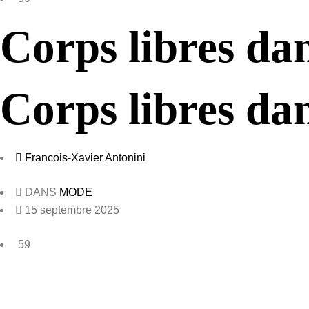
Corps libres da
Corps libres da
Francois-Xavier Antonini
DANS
MODE
15 septembre 2025
59