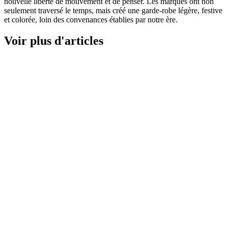
nouvelle liberté de mouvement et de penser. Les marques ont non
seulement traversé le temps, mais créé une garde-robe légère, festive
et colorée, loin des convenances établies par notre ère.
Voir plus d'articles