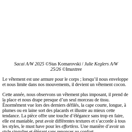
Sacai A/W 2025
©Stas Komarovski /
Julie Keglers A/W
25/26
©Imaxtree
Le vêtement est une armure pour le corps ; lorsqu’il nous enveloppe
et nous limite dans nos mouvements, il devient un vêtement cocon.
Cette année, nous observons un vêtement plus imposant, il prend de
la place et nous drape presque d’un seul morceau de tissu.
Énormément vue lors des derniers défilés, la cape courte, longue, à
plumes ou en laine sort des placards et illustre au mieux cette
tendance. La pièce offre une touche d’élégance sans trop en faire,
elle est maniable, peut avoir différentes textures et s’accorde à tous
les styles, le must have pour les
effortless
. Une manière d’avoir un
style singulier et élégant sans renoncer au confort.