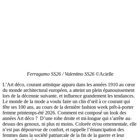
Ferragamo SS26 / Valentino SS26
©Acielle
L’Art déco, courant artistique apparu dans les années 1910 au cœur
du monde architectural européen, a atteint un plein épanouissement
lors de la décennie suivante, et influence grandement les tendances.
Le monde de la mode a voulu faire un clin d’œil à ce courant qui
fête ses 100 ans, au cours de la dernière fashion week prêt-à-porter
femme printemps-été 2026. Comment est composé un look des
années Art déco ? D’une robe droite et mi-longue qui s’arrête au-
dessus des genoux, ni plus ni moins. Colorée et/ou ornementale, elle
n’est pas dépourvue de confort, et rappelle l’émancipation des
femmes dans la société patriarcale de la fin de la guerre et leur