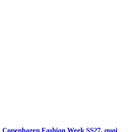
Copenhagen Fashion Week SS27, quoi