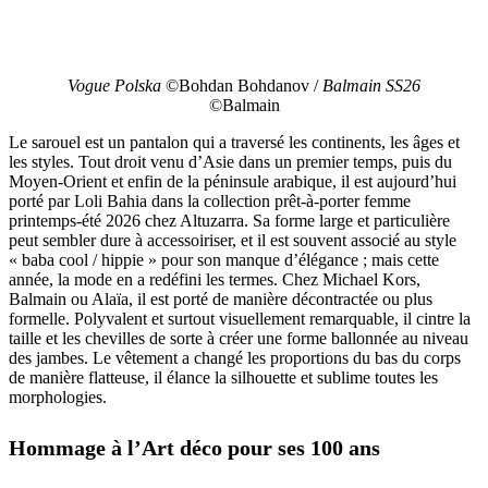
Vogue Polska
©Bohdan Bohdanov /
Balmain SS26
©Balmain
Le sarouel est un pantalon qui a traversé les continents, les âges et
les styles. Tout droit venu d’Asie dans un premier temps, puis du
Moyen-Orient et enfin de la péninsule arabique, il est aujourd’hui
porté par Loli Bahia dans la collection prêt-à-porter femme
printemps-été 2026 chez Altuzarra. Sa forme large et particulière
peut sembler dure à accessoiriser, et il est souvent associé au style
« baba cool / hippie » pour son manque d’élégance ; mais cette
année, la mode en a redéfini les termes. Chez Michael Kors,
Balmain ou Alaïa, il est porté de manière décontractée ou plus
formelle. Polyvalent et surtout visuellement remarquable, il cintre la
taille et les chevilles de sorte à créer une forme ballonnée au niveau
des jambes. Le vêtement a changé les proportions du bas du corps
de manière flatteuse, il élance la silhouette et sublime toutes les
morphologies.
Hommage à l’Art déco pour ses 100 ans