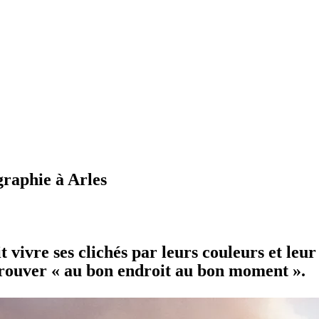
ographie à Arles
 vivre ses clichés par leurs couleurs et leu
e trouver « au bon endroit au bon moment ».