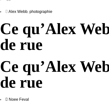
Alex Webb
,
photographie
Ce qu’Alex Webb
de rue
Ce qu’Alex Webb
de rue
Noee Feval