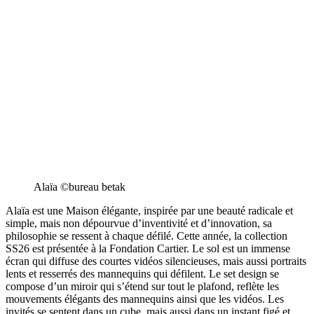
Alaïa ©bureau betak
Alaïa est une Maison élégante, inspirée par une beauté radicale et
simple, mais non dépourvue d’inventivité et d’innovation, sa
philosophie se ressent à chaque défilé. Cette année, la collection
SS26 est présentée à la Fondation Cartier. Le sol est un immense
écran qui diffuse des courtes vidéos silencieuses, mais aussi portraits
lents et resserrés des mannequins qui défilent. Le set design se
compose d’un miroir qui s’étend sur tout le plafond, reflète les
mouvements élégants des mannequins ainsi que les vidéos. Les
invités se sentent dans un cube, mais aussi dans un instant figé et