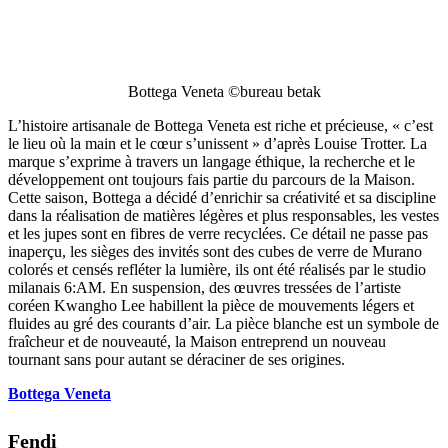
Bottega Veneta ©bureau betak
L’histoire artisanale de Bottega Veneta est riche et précieuse, « c’est
le lieu où la main et le cœur s’unissent » d’après Louise Trotter. La
marque s’exprime à travers un langage éthique, la recherche et le
développement ont toujours fais partie du parcours de la Maison.
Cette saison, Bottega a décidé d’enrichir sa créativité et sa discipline
dans la réalisation de matières légères et plus responsables, les vestes
et les jupes sont en fibres de verre recyclées. Ce détail ne passe pas
inaperçu, les sièges des invités sont des cubes de verre de Murano
colorés et censés refléter la lumière, ils ont été réalisés par le studio
milanais 6:AM. En suspension, des œuvres tressées de l’artiste
coréen Kwangho Lee habillent la pièce de mouvements légers et
fluides au gré des courants d’air. La pièce blanche est un symbole de
fraîcheur et de nouveauté, la Maison entreprend un nouveau
tournant sans pour autant se déraciner de ses origines.
Bottega Veneta
Fendi