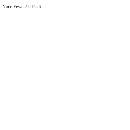
Noee Feval
21.07.26