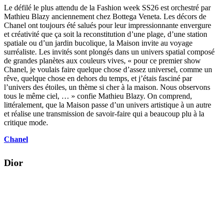
Le défilé le plus attendu de la Fashion week SS26 est orchestré par
Mathieu Blazy anciennement chez Bottega Veneta. Les décors de
Chanel ont toujours été salués pour leur impressionnante envergure
et créativité que ça soit la reconstitution d’une plage, d’une station
spatiale ou d’un jardin bucolique, la Maison invite au voyage
surréaliste. Les invités sont plongés dans un univers spatial composé
de grandes planètes aux couleurs vives, « pour ce premier show
Chanel, je voulais faire quelque chose d’assez universel, comme un
rêve, quelque chose en dehors du temps, et j’étais fasciné par
l’univers des étoiles, un thème si cher à la maison. Nous observons
tous le même ciel, … » confie Mathieu Blazy. On comprend,
littéralement, que la Maison passe d’un univers artistique à un autre
et réalise une transmission de savoir-faire qui a beaucoup plu à la
critique mode.
Chanel
Dior