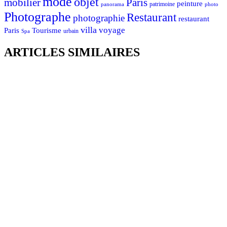
mode
objet
mobilier
Paris
peinture
patrimoine
photo
panorama
Photographe
Restaurant
photographie
restaurant
villa
voyage
Tourisme
Paris
urbain
Spa
ARTICLES SIMILAIRES