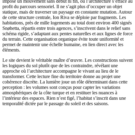
impose un mouvement sans début ni fin, où l’architecture s’efface au
profit du parcours sensoriel. Il ne s’agit plus d’occuper un objet
statique, mais de traverser un paysage en constante mutation. Autour
de cette structure centrale, Ion Riva se déploie par fragments. Les
habitations, près de mille logements au total dont environ 400 signés
Snøhetta, répartis entre trois agences, s’inscrivent dans le relief sans
schéma rigide, s’adaptant aux pentes naturelles et aux lignes de force
du terrain. Cette organisation organique évite toute uniformité et
permet de maintenir une échelle humaine, en lien direct avec les
éléments.
Le site devient le véritable maître d’œuvre. Les constructions suivent
les logiques du sol plutôt que de les contraindre, révélant une
approche où l’architecture accompagne le vivant au lieu de le
transformer. Cette lecture fine du territoire donne au projet une
cohérence discrète. La lumière joue un rôle déterminant dans cette
perception : les volumes sont conçus pour capter les variations
atmosphériques de la côte turque et en restituer les nuances à
l’intérieur des espaces. Rien n’est figé, l’habitat s’inscrit dans une
temporalité dictée par le passage du soleil et des saisons.