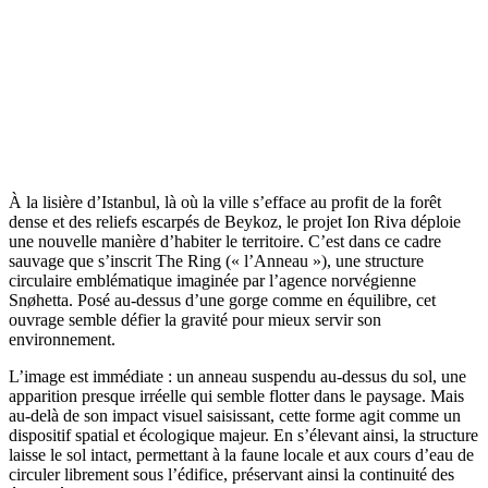
À la lisière d’Istanbul, là où la ville s’efface au profit de la forêt
dense et des reliefs escarpés de Beykoz, le projet Ion Riva déploie
une nouvelle manière d’habiter le territoire. C’est dans ce cadre
sauvage que s’inscrit The Ring (« l’Anneau »), une structure
circulaire emblématique imaginée par l’agence norvégienne
Snøhetta. Posé au-dessus d’une gorge comme en équilibre, cet
ouvrage semble défier la gravité pour mieux servir son
environnement.
L’image est immédiate : un anneau suspendu au-dessus du sol, une
apparition presque irréelle qui semble flotter dans le paysage. Mais
au-delà de son impact visuel saisissant, cette forme agit comme un
dispositif spatial et écologique majeur. En s’élevant ainsi, la structure
laisse le sol intact, permettant à la faune locale et aux cours d’eau de
circuler librement sous l’édifice, préservant ainsi la continuité des