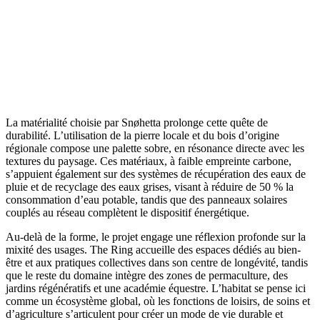
La matérialité choisie par Snøhetta prolonge cette quête de
durabilité. L’utilisation de la pierre locale et du bois d’origine
régionale compose une palette sobre, en résonance directe avec les
textures du paysage. Ces matériaux, à faible empreinte carbone,
s’appuient également sur des systèmes de récupération des eaux de
pluie et de recyclage des eaux grises, visant à réduire de 50 % la
consommation d’eau potable, tandis que des panneaux solaires
couplés au réseau complètent le dispositif énergétique.
Au-delà de la forme, le projet engage une réflexion profonde sur la
mixité des usages. The Ring accueille des espaces dédiés au bien-
être et aux pratiques collectives dans son centre de longévité, tandis
que le reste du domaine intègre des zones de permaculture, des
jardins régénératifs et une académie équestre. L’habitat se pense ici
comme un écosystème global, où les fonctions de loisirs, de soins et
d’agriculture s’articulent pour créer un mode de vie durable et