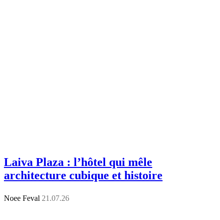
Laiva Plaza : l’hôtel qui mêle
architecture cubique et histoire
Noee Feval
21.07.26