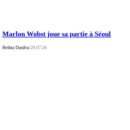
Marlon Wobst joue sa partie à Séoul
Belina Dasilva
29.07.26