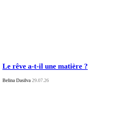
Le rêve a-t-il une matière ?
Belina Dasilva
29.07.26