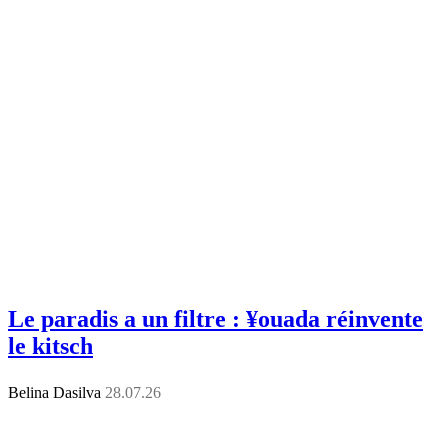
Le paradis a un filtre : ¥ouada réinvente
le kitsch
Belina Dasilva
28.07.26