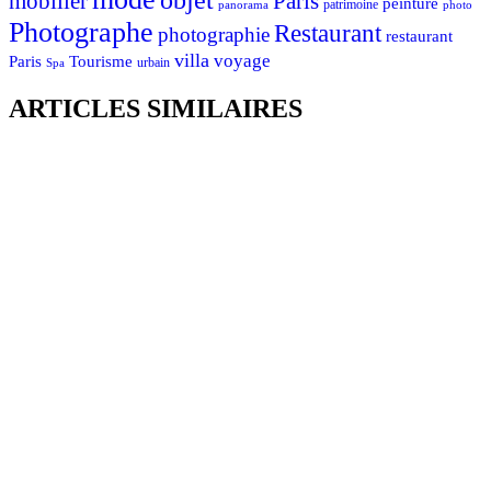
mobilier
Paris
peinture
patrimoine
photo
panorama
Photographe
Restaurant
photographie
restaurant
villa
voyage
Tourisme
Paris
urbain
Spa
ARTICLES SIMILAIRES