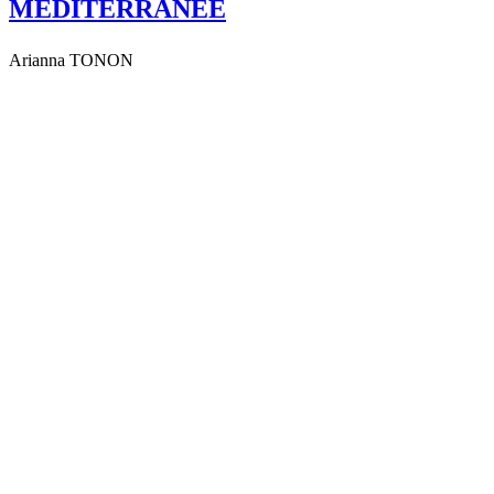
MÉDITERRANÉE
Arianna TONON