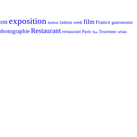
exposition
ion
film
France
fashion week
gastronomie
fashion
Restaurant
photographie
Tourisme
restaurant Paris
urbain
Spa