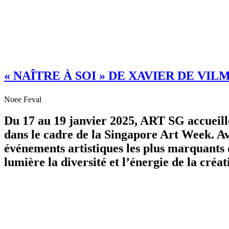
« NAÎTRE À SOI » DE XAVIER DE VIL
Noee Feval
Du 17 au 19 janvier 2025, ART SG accueill
dans le cadre de la Singapore Art Week. Ave
événements artistiques les plus marquants 
lumière la diversité et l’énergie de la cré