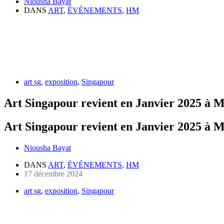
Niousha Bayat
DANS
ART
,
ÉVÉNEMENTS
,
HM
art sg
,
exposition
,
Singapour
Art Singapour revient en Janvier 2025 à 
Art Singapour revient en Janvier 2025 à 
Niousha Bayat
DANS
ART
,
ÉVÉNEMENTS
,
HM
17 décembre 2024
art sg
,
exposition
,
Singapour