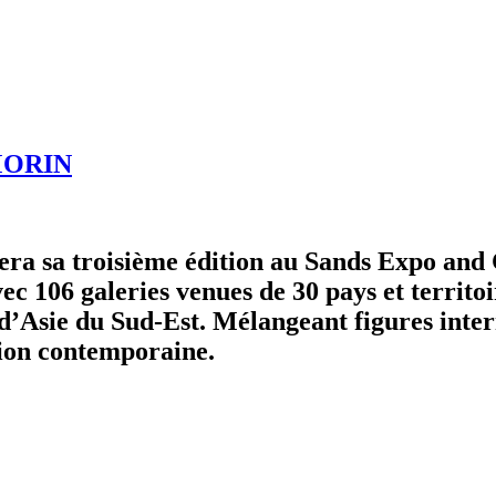
MORIN
era sa troisième édition au Sands Expo and
c 106 galeries venues de 30 pays et territoir
d’Asie du Sud-Est. Mélangeant figures intern
ation contemporaine.