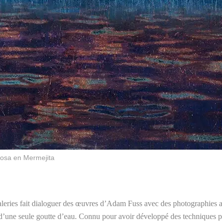
iosa en Mermejita
galeries fait dialoguer des œuvres d’Adam Fuss avec des photographies a
ir d’une seule goutte d’eau. Connu pour avoir développé des techniques