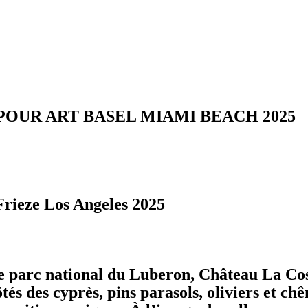
POUR ART BASEL MIAMI BEACH 2025
Frieze Los Angeles 2025
e parc national du Luberon, Château La Cost
és des cyprès, pins parasols, oliviers et ch