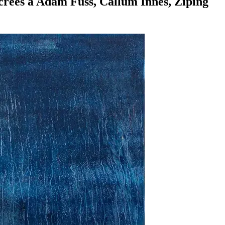
sacrées à Adam Fuss, Callum Innes, Ziping