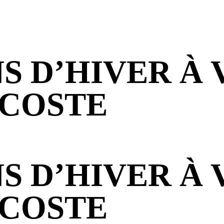
S D’HIVER À 
 COSTE
S D’HIVER À 
 COSTE