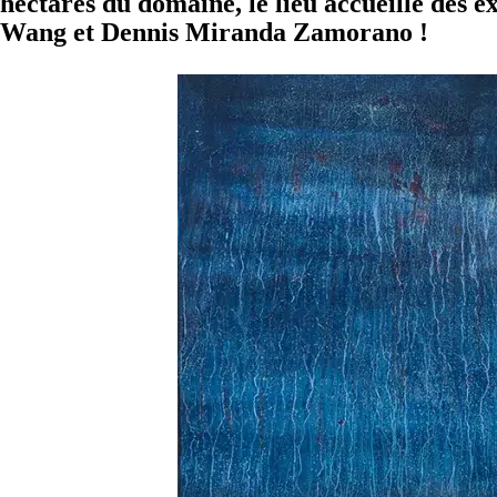
hectares du domaine, le lieu accueille des 
Wang et Dennis Miranda Zamorano !