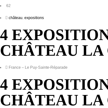
62
château
,
expositions
4 EXPOSITION
CHÂTEAU LA
France – Le Puy-Sainte-Réparade
4 EXPOSITION
CHÂTEAU LA