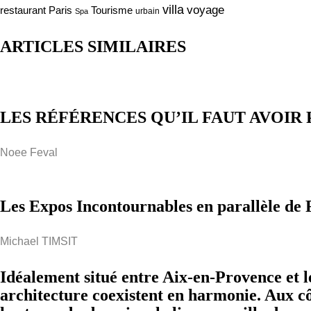
villa
voyage
Tourisme
restaurant Paris
urbain
Spa
ARTICLES SIMILAIRES
LES RÉFÉRENCES QU’IL FAUT AVOIR 
Noee Feval
Les Expos Incontournables en parallèle de 
Michael TIMSIT
Idéalement situé entre Aix-en-Provence et l
architecture coexistent en harmonie. Aux côt