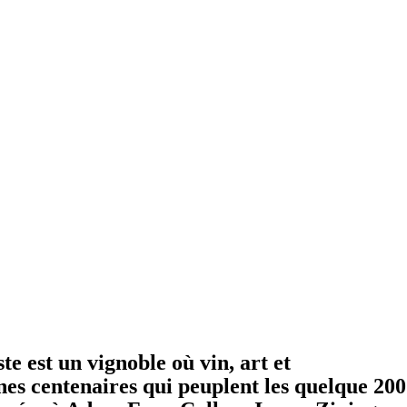
e est un vignoble où vin, art et
ênes centenaires qui peuplent les quelque 200