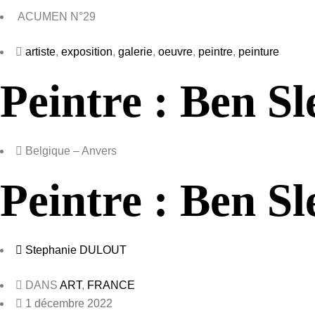
ACUMEN N°29
artiste
,
exposition
,
galerie
,
oeuvre
,
peintre
,
peinture
Peintre : Ben Sl
Belgique – Anvers
Peintre : Ben Sl
Stephanie DULOUT
DANS
ART
,
FRANCE
1 décembre 2022