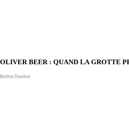
OLIVER BEER : QUAND LA GROTTE P
Belina Dasilva