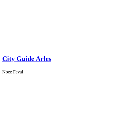
City Guide Arles
Noee Feval