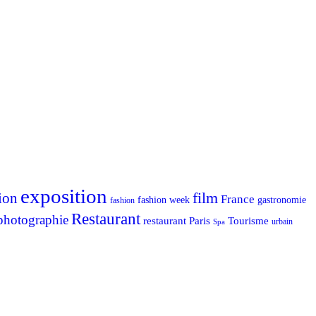
exposition
ion
film
France
fashion week
gastronomie
fashion
Restaurant
photographie
Tourisme
restaurant Paris
urbain
Spa