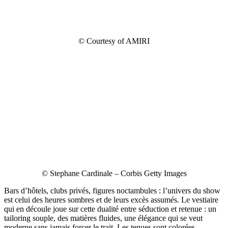
© Courtesy of AMIRI
© Stephane Cardinale – Corbis Getty Images
Bars d’hôtels, clubs privés, figures noctambules : l’univers du show
est celui des heures sombres et de leurs excès assumés. Le vestiaire
qui en découle joue sur cette dualité entre séduction et retenue : un
tailoring souple, des matières fluides, une élégance qui se veut
moderne sans jamais forcer le trait. Les tenues sont colorées,