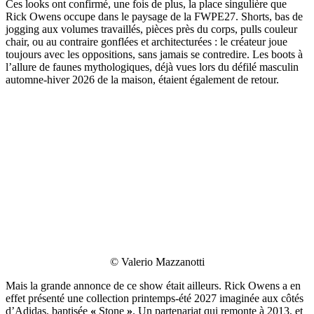
Ces looks ont confirmé, une fois de plus, la place singulière que
Rick Owens occupe dans le paysage de la FWPE27. Shorts, bas de
jogging aux volumes travaillés, pièces près du corps, pulls couleur
chair, ou au contraire gonflées et architecturées : le créateur joue
toujours avec les oppositions, sans jamais se contredire. Les boots à
l’allure de faunes mythologiques, déjà vues lors du défilé masculin
automne-hiver 2026 de la maison, étaient également de retour.
© Valerio Mazzanotti
Mais la grande annonce de ce show était ailleurs. Rick Owens a en
effet présenté une collection printemps-été 2027 imaginée aux côtés
d’Adidas, baptisée
«
Stone
»
. Un partenariat qui remonte à 2013, et