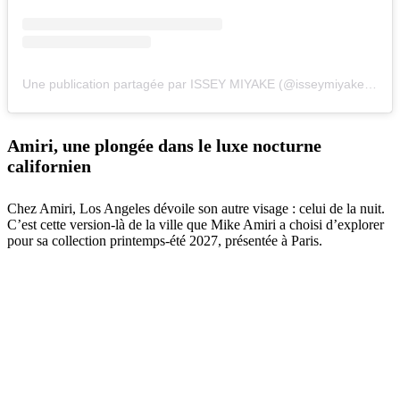
Une publication partagée par ISSEY MIYAKE (@isseymiyakeofficial)
Amiri, une plongée dans le luxe nocturne
californien
Chez Amiri, Los Angeles dévoile son autre visage : celui de la nuit.
C’est cette version-là de la ville que Mike Amiri a choisi d’explorer
pour sa collection printemps-été 2027, présentée à Paris.