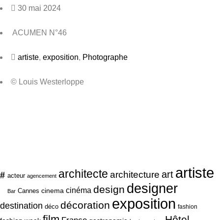
30 mai 2024
ACUMEN N°46
artiste
,
exposition
,
Photographe
© Louis Westerloppe
artiste
architecte
art
#
architecture
acteur
agencement
designer
design
cinéma
cinema
Cannes
Bar
exposition
décoration
destination
déco
fashion
film
Hôtel