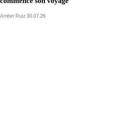
commence son voyage
Amber Ruiz
30.07.26