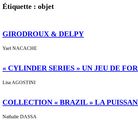
Étiquette : objet
GIRODROUX & DELPY
Yael NACACHE
« CYLINDER SERIES » UN JEU DE F
Lisa AGOSTINI
COLLECTION « BRAZIL » LA PUISSA
Nathalie DASSA