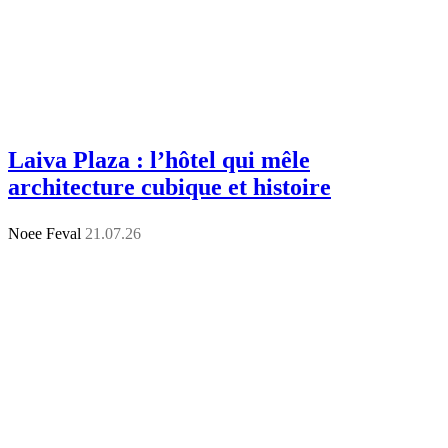
Laiva Plaza : l’hôtel qui mêle
architecture cubique et histoire
Noee Feval
21.07.26