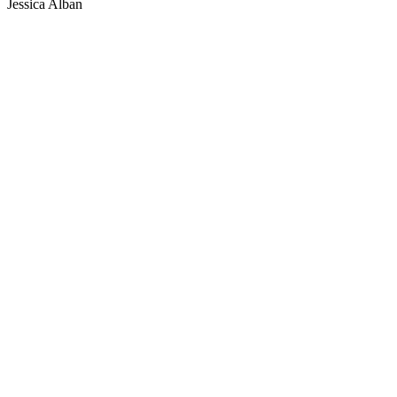
Jessica Alban