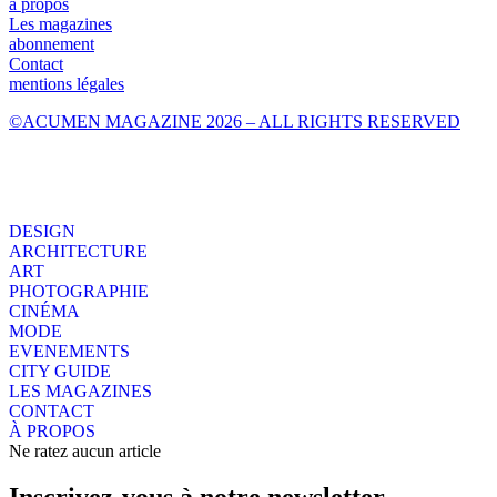
à propos
Les magazines
abonnement
Contact
mentions légales
©ACUMEN MAGAZINE 2026 – ALL RIGHTS RESERVED
DESIGN
ARCHITECTURE
ART
PHOTOGRAPHIE
CINÉMA
MODE
EVENEMENTS
CITY GUIDE
LES MAGAZINES
CONTACT
À PROPOS
Ne ratez aucun article