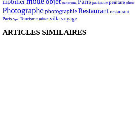
mode
objet
mobilier
Paris
peinture
patrimoine
photo
panorama
Photographe
Restaurant
photographie
restaurant
villa
voyage
Tourisme
Paris
urbain
Spa
ARTICLES SIMILAIRES