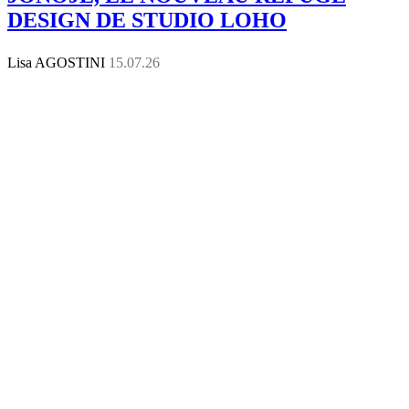
DESIGN DE STUDIO LOHO
Lisa AGOSTINI
15.07.26