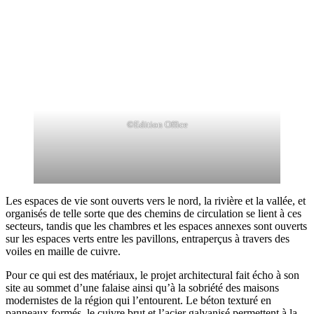
©Edition Office
Les espaces de vie sont ouverts vers le nord, la rivière et la vallée, et
organisés de telle sorte que des chemins de circulation se lient à ces
secteurs, tandis que les chambres et les espaces annexes sont ouverts
sur les espaces verts entre les pavillons, entraperçus à travers des
voiles en maille de cuivre.
Pour ce qui est des matériaux, le projet architectural fait écho à son
site au sommet d’une falaise ainsi qu’à la sobriété des maisons
modernistes de la région qui l’entourent. Le béton texturé en
panneaux formés, le cuivre brut et l’acier galvanisé permettent à la