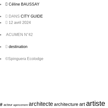
Céline BAUSSAY
DANS
CITY GUIDE
12 avril 2024
ACUMEN N°42
destination
©Spinguera Ecolodge
artiste
architecte
art
#
architecture
acteur
agencement