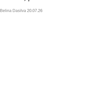
Belina Dasilva
20.07.26