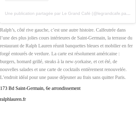
Une publication partagée par Le Grand Café (@legrandcafe.paris)
Ralph’s, côté rive gauche, c’est une autre histoire. Calfeutrée dans
l’une des plus jolies cours intérieures de Saint-Germain, la terrasse du
restaurant de Ralph Lauren réunit banquettes bleues et mobilier en fer
forgé entourés de verdure. La carte est résolument américaine :
burgers, homard grillé, steaks à la new-yorkaise, et cet été, de
nouvelles salades et une carte de cocktails entièrement renouvelée.
L’endroit idéal pour une pause déjeuner au frais sans quitter Paris.
173 Bd Saint-Germain, 6e arrondissement
ralphlauren.fr