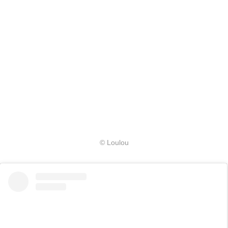
© Loulou