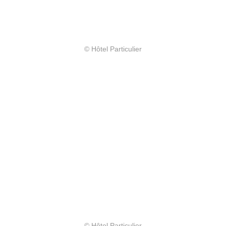
© Hôtel Particulier
© Hôtel Particulier