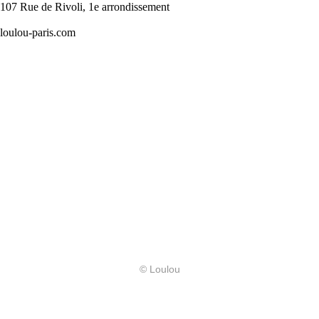
107 Rue de Rivoli, 1e arrondissement
loulou-paris.
com
© Loulou