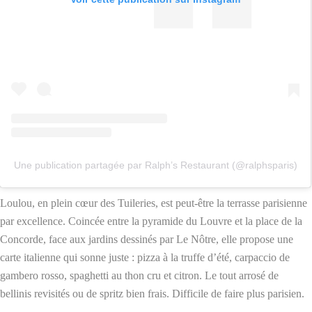
Une publication partagée par Ralph’s Restaurant (@ralphsparis)
Loulou, en plein cœur des Tuileries, est peut-être la terrasse parisienne
par excellence. Coincée entre la pyramide du Louvre et la place de la
Concorde, face aux jardins dessinés par Le Nôtre, elle propose une
carte italienne qui sonne juste : pizza à la truffe d’été, carpaccio de
gambero rosso, spaghetti au thon cru et citron. Le tout arrosé de
bellinis revisités ou de spritz bien frais. Difficile de faire plus parisien.