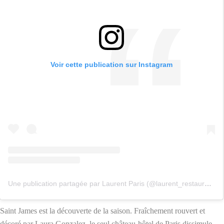
Voir cette publication sur Instagram
Une publication partagée par Laurent Paris (@laurent_restaurant)
Saint James est la découverte de la saison. Fraîchement rouvert et
décoré par Laura Gonzalez, le seul château-hôtel de Paris dissimule