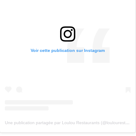
Voir cette publication sur Instagram
Une publication partagée par Loulou Restaurants (@loulourestaurants)