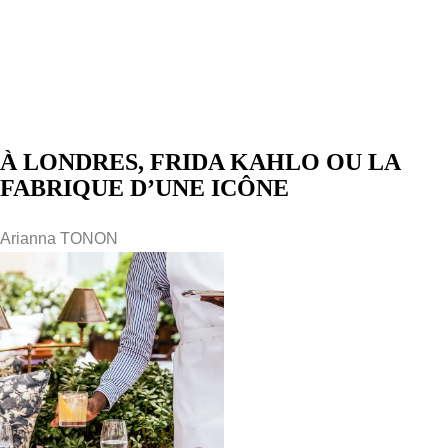
À LONDRES, FRIDA KAHLO OU LA
FABRIQUE D’UNE ICÔNE
Arianna TONON