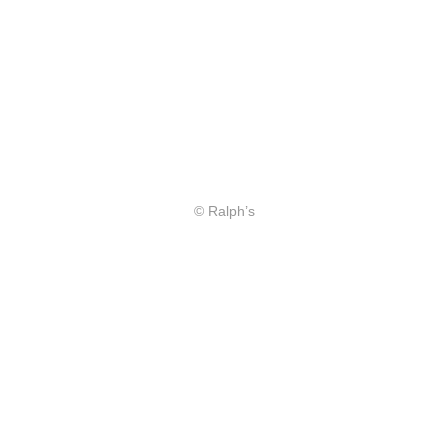
© Ralph’s