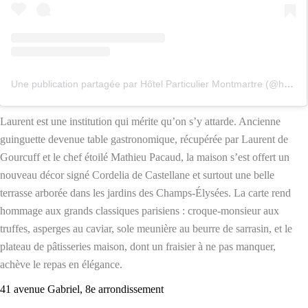
Une publication partagée par Hôtel Particulier Montmartre (@hotelparticuliermontmartre)
Laurent est une institution qui mérite qu’on s’y attarde. Ancienne
guinguette devenue table gastronomique, récupérée par Laurent de
Gourcuff et le chef étoilé Mathieu Pacaud, la maison s’est offert un
nouveau décor signé Cordelia de Castellane et surtout une belle
terrasse arborée dans les jardins des Champs-Élysées. La carte rend
hommage aux grands classiques parisiens : croque-monsieur aux
truffes, asperges au caviar, sole meunière au beurre de sarrasin, et le
plateau de pâtisseries maison, dont un fraisier à ne pas manquer,
achève le repas en élégance.
41 avenue Gabriel, 8e arrondissement