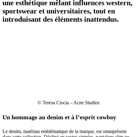
une esthétique mêlant influences western,
sportswear et universitaires, tout en
introduisant des éléments inattendus.
© Teresa Ciocia – Acne Studios
Un hommage au denim et à l’esprit cowboy
Le denim, matériau emblématique de la marque, est omniprésent
dans cette collection. Décliné en vestes cintrées, pantalons slim ou