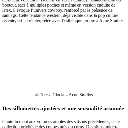
bootcut, sacs à multiples poches et même en version enduite de
latex, il évoque l’univers cowboy, renforcé par la présence de
santiags. Cette tendance western, déjà visible dans la pop culture
récente, est ici réinterprétée avec l’esthétique propre à Acne Studios.
© Teresa Ciocia – Acne Studios
Des silhouettes ajustées et une sensualité assumée
Contrairement aux volumes amples des saisons précédentes, cette
collection privilégie des coupes près du corps. Des slims, micro-