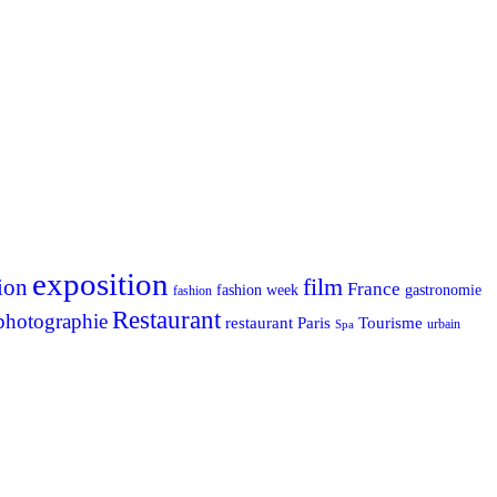
exposition
ion
film
France
fashion week
gastronomie
fashion
Restaurant
photographie
Tourisme
restaurant Paris
urbain
Spa