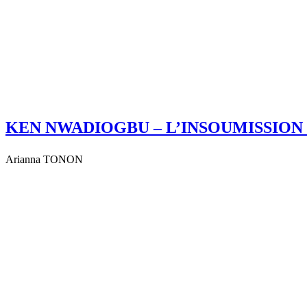
KEN NWADIOGBU – L’INSOUMISSIO
Arianna TONON