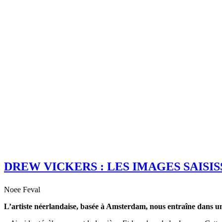
DREW VICKERS : LES IMAGES SAIS
Noee Feval
L’artiste néerlandaise, basée à Amsterdam, nous entraîne dans 