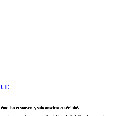
QUE
 émotion et souvenir,
subconscient et sérénité
.