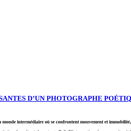
ISSANTES D’UN PHOTOGRAPHE POÉTI
un monde intermédiaire où
s
e confrontent mouvement et immobilité,