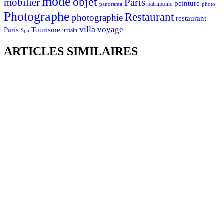
mode
objet
mobilier
Paris
peinture
patrimoine
photo
panorama
Photographe
Restaurant
photographie
restaurant
villa
voyage
Tourisme
Paris
urbain
Spa
ARTICLES SIMILAIRES