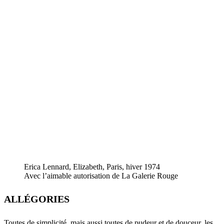
Erica Lennard, Elizabeth, Paris, hiver 1974
Avec l’aimable autorisation de La Galerie Rouge
ALLÉGORIES
Toutes de simplicité, mais aussi toutes de pudeur et de douceur, les