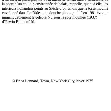
la porte d’un couloir, environnée de balais, rappelle, quant à elle, les
intérieurs hollandais peints au Siècle d’or, tandis que le torse mouillé
enveloppé dans Le Rideau de douche photographié en 1981 évoque
immanquablement le célèbre Nu sous la soie mouillée (1937)
d’Erwin Blumenfeld.
© Erica Lennard, Tessa, New York City, hiver 1975