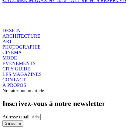
©ACUMEN MAGAZINE 2026 – ALL RIGHTS RESERVED
DESIGN
ARCHITECTURE
ART
PHOTOGRAPHIE
CINÉMA
MODE
EVENEMENTS
CITY GUIDE
LES MAGAZINES
CONTACT
À PROPOS
Ne ratez aucun article
Inscrivez-vous à notre newsletter
Adresse email
S'inscrire