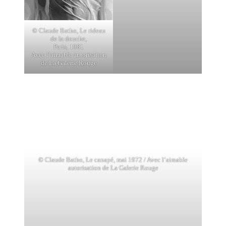
© Claude Batho, Le rideau
de la douche,
Paris, 1981
Avec l’aimable autorisation
de La Galerie Rouge
© Claude Batho, Le canapé, mai 1972 / Avec l’aimable
autorisation de La Galerie Rouge