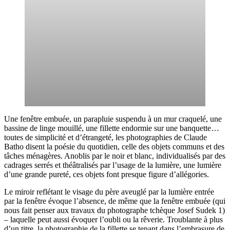
Une fenêtre embuée, un parapluie suspendu à un mur craquelé, une
bassine de linge mouillé, une fillette endormie sur une banquette…
toutes de simplicité et d’étrangeté, les photographies de Claude
Batho disent la poésie du quotidien, celle des objets communs et des
tâches ménagères. Anoblis par le noir et blanc, individualisés par des
cadrages serrés et théâtralisés par l’usage de la lumière, une lumière
d’une grande pureté, ces objets font presque figure d’allégories.
Le miroir reflétant le visage du père aveuglé par la lumière entrée
par la fenêtre évoque l’absence, de même que la fenêtre embuée (qui
nous fait penser aux travaux du photographe tchèque Josef Sudek 1)
– laquelle peut aussi évoquer l’oubli ou la rêverie. Troublante à plus
d’un titre, la photographie de la fillette se tenant dans l’embrasure de